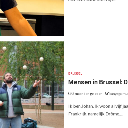
BRUSSEL
Mensen in Brussel:
2 maanden geleden
banyaga.mu
Ik ben Johan. Ik woon al vijf j
Frankrijk, namelijk Drôme....