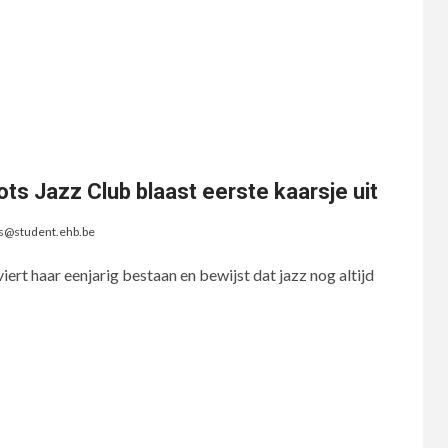
ots Jazz Club blaast eerste kaarsje uit
s@student.ehb.be
ert haar eenjarig bestaan en bewijst dat jazz nog altijd