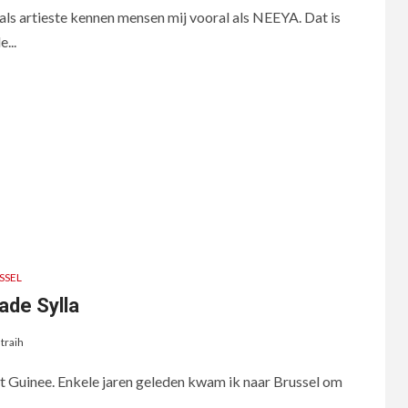
ls artieste kennen mensen mij vooral als NEEYA. Dat is
...
SSEL
ade Sylla
traih
it Guinee. Enkele jaren geleden kwam ik naar Brussel om