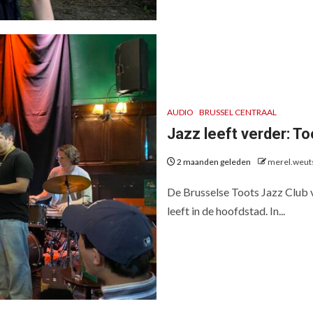
AUDIO
BRUSSEL CENTRAAL
Jazz leeft verder: To
2 maanden geleden
merel.weut
De Brusselse Toots Jazz Club vi
leeft in de hoofdstad. In...