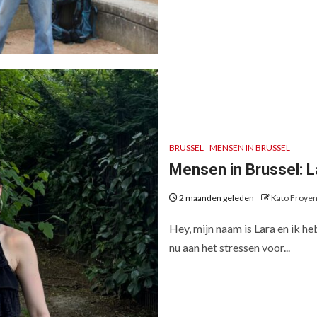
BRUSSEL
MENSEN IN BRUSSEL
Mensen in Brussel: L
2 maanden geleden
Kato Froye
Hey, mijn naam is Lara en ik he
nu aan het stressen voor...