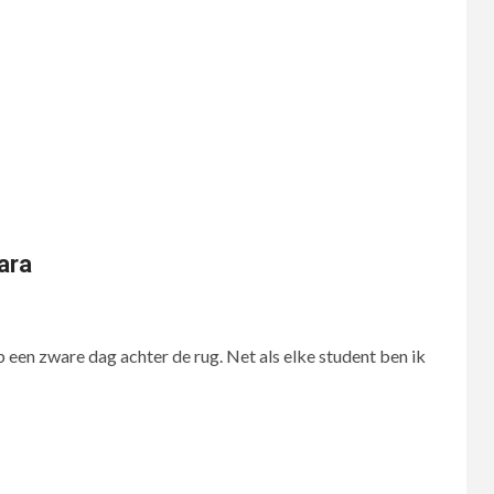
ara
n
b een zware dag achter de rug. Net als elke student ben ik