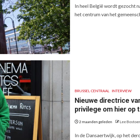
In heel België wordt gezocht n
het centrum van het gemeensc
BRUSSEL CENTRAAL
INTERVIEW
Nieuwe directrice va
privilege om hier op 
2 maanden geleden
Lee Bostoe
In de Dansaertwijk, op het der