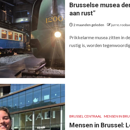
Brusselse musea dem
aan rust”
2 maanden geleden
jurre.rooba
Prikkelarme musea zitten in de
rustig is, worden tegenwoordig l
BRUSSEL CENTRAAL
MENSEN IN BRU
Mensen in Brussel: 