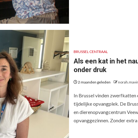
BRUSSEL CENTRAAL
Als een kat in het n
onder druk
2 maanden geleden
norah.mavi
In Brussel vinden zwerfkatten 
tijdelijke opvangplek. De Brus
en dierenopvangcentrum Vee
opvanggezinnen. Zonder extra h