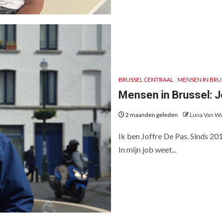
BRUSSEL CENTRAAL
MENSEN IN BRU
Mensen in Brussel: J
2 maanden geleden
Luna Van W
Ik ben Joffre De Pas. Sinds 201
In mijn job weet...