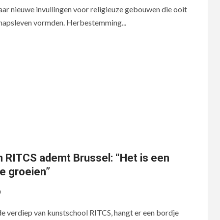
aar nieuwe invullingen voor religieuze gebouwen die ooit
hapsleven vormden. Herbestemming...
n RITCS ademt Brussel: “Het is een
te groeien”
n
de verdiep van kunstschool RITCS, hangt er een bordje