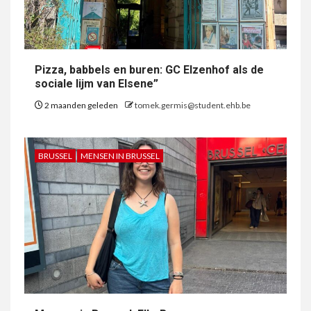
Pizza, babbels en buren: GC Elzenhof als de
sociale lijm van Elsene”
2 maanden geleden
tomek.germis@student.ehb.be
BRUSSEL
MENSEN IN BRUSSEL