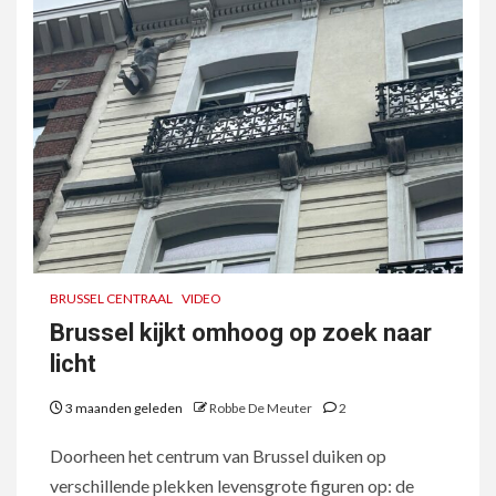
BRUSSEL CENTRAAL
VIDEO
Brussel kijkt omhoog op zoek naar
licht
3 maanden geleden
Robbe De Meuter
2
Doorheen het centrum van Brussel duiken op
verschillende plekken levensgrote figuren op: de