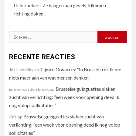
Lichtzoekers. Ze hangen aan gevels, klimmen
richting daken...
Zoeken
naar:
RECENTE REACTIES
Tijmen Govaerts: “In Brussel trek ik me
Jos Hendrikx
op
niets meer aan van wat mensen denken”
Brusselse guinguettes slaken
jeroen van den broek
op
zucht van verlichting: “een week voor opening deed ik
nog volop sollicitaties”
Brusselse guinguettes slaken zucht van
Kris
op
verlichting: “een week voor opening deed ik nog volop
sollicitaties”