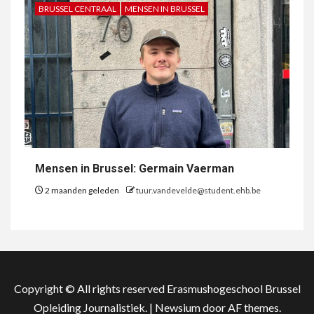
BRUSSEL CENTRAAL
MENSEN IN BRUSSEL
Mensen in Brussel: Germain Vaerman
2 maanden geleden
tuur.vandevelde@student.ehb.be
Copyright © All rights reserved Erasmushogeschool Brussel
Opleiding Journalistiek.
|
Newsium
door AF themes.