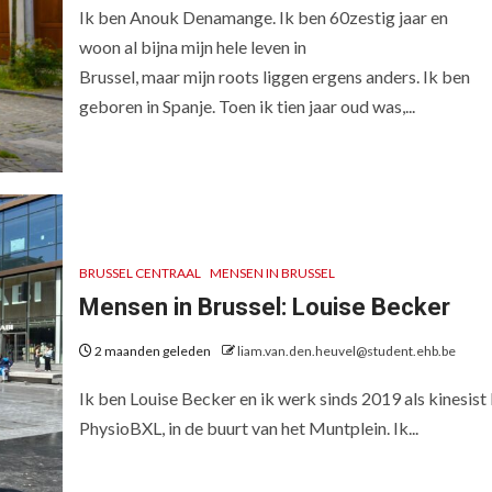
Ik ben Anouk Denamange. Ik ben 60zestig jaar en
woon al bijna mijn hele leven in
Brussel, maar mijn roots liggen ergens anders. Ik ben
geboren in Spanje. Toen ik tien jaar oud was,...
BRUSSEL CENTRAAL
MENSEN IN BRUSSEL
Mensen in Brussel: Louise Becker
2 maanden geleden
liam.van.den.heuvel@student.ehb.be
Ik ben Louise Becker en ik werk sinds 2019 als kinesist 
PhysioBXL, in de buurt van het Muntplein. Ik...