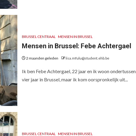
BRUSSEL CENTRAAL
MENSEN IN BRUSSEL
Mensen in Brussel: Febe Achtergael
2 maanden geleden
lisa.mfulu@student.ehb.be
Ik ben Febe Achtergael, 22 jaar en ik woon ondertussen
vier jaar in Brussel, maar ik kom oorspronkelijk uit...
BRUSSEL CENTRAAL
MENSEN IN BRUSSEL