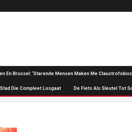
en En Brussel: ‘Starende Mensen Maken Me Claustrofobisc
n Stad Die Compleet Losgaat
De Fiets Als Sleutel Tot So