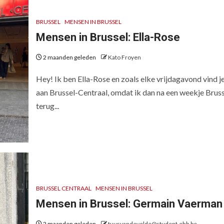
BRUSSEL
MENSEN IN BRUSSEL
Mensen in Brussel: Ella-Rose
2 maanden geleden
Kato Froyen
Hey! Ik ben Ella-Rose en zoals elke vrijdagavond vind je
aan Brussel-Centraal, omdat ik dan na een weekje Bruss
terug...
BRUSSEL CENTRAAL
MENSEN IN BRUSSEL
Mensen in Brussel: Germain Vaerman
2 maanden geleden
tuur.vandevelde@student.ehb.be