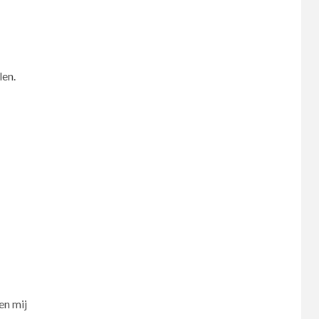
len.
en mij