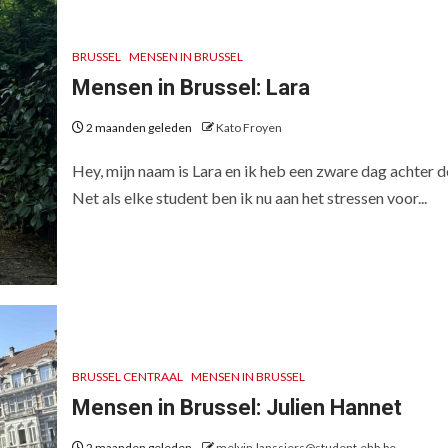
BRUSSEL
MENSEN IN BRUSSEL
Mensen in Brussel: Lara
2 maanden geleden
Kato Froyen
Hey, mijn naam is Lara en ik heb een zware dag achter d
Net als elke student ben ik nu aan het stressen voor...
BRUSSEL CENTRAAL
MENSEN IN BRUSSEL
Mensen in Brussel: Julien Hannet
2 maanden geleden
melvin.lanssiers@student.ehb.be