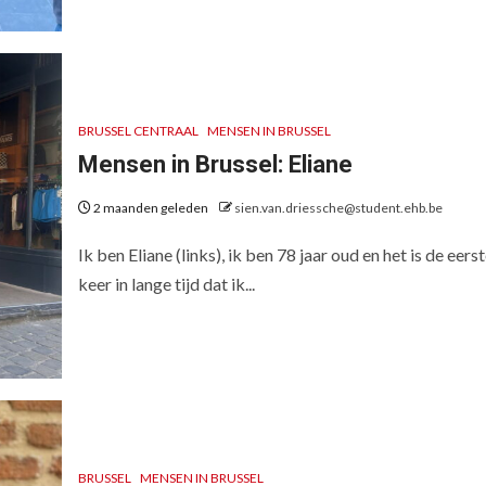
BRUSSEL CENTRAAL
MENSEN IN BRUSSEL
Mensen in Brussel: Eliane
2 maanden geleden
sien.van.driessche@student.ehb.be
Ik ben Eliane (links), ik ben 78 jaar oud en het is de eers
keer in lange tijd dat ik...
BRUSSEL
MENSEN IN BRUSSEL