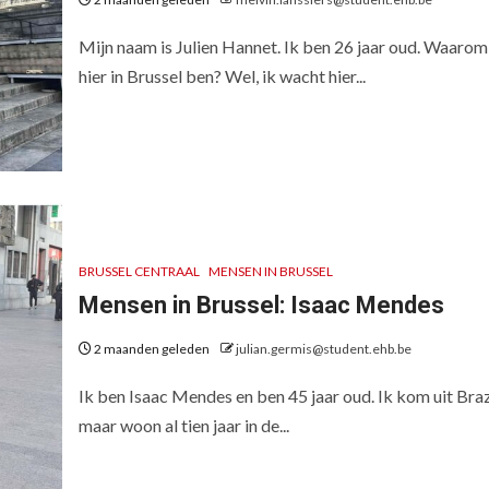
Mijn naam is Julien Hannet. Ik ben 26 jaar oud. Waarom
hier in Brussel ben? Wel, ik wacht hier...
BRUSSEL CENTRAAL
MENSEN IN BRUSSEL
Mensen in Brussel: Isaac Mendes
2 maanden geleden
julian.germis@student.ehb.be
Ik ben Isaac Mendes en ben 45 jaar oud. Ik kom uit Brazi
maar woon al tien jaar in de...