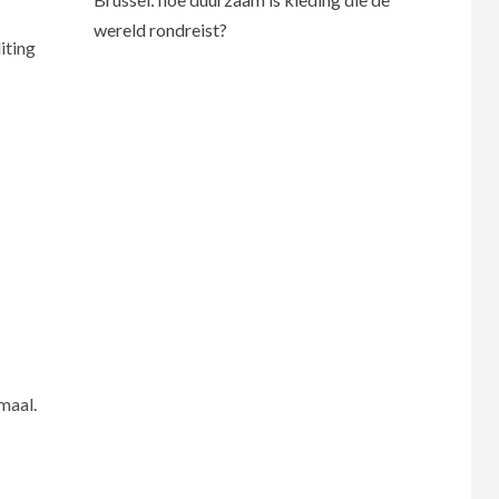
wereld rondreist?
iting
maal.