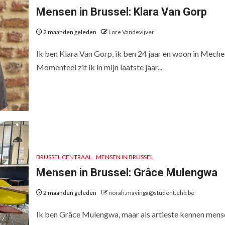
Mensen in Brussel: Klara Van Gorp
2 maanden geleden
Lore Vandevijver
Ik ben Klara Van Gorp, ik ben 24 jaar en woon in Meche
Momenteel zit ik in mijn laatste jaar...
BRUSSEL CENTRAAL
MENSEN IN BRUSSEL
Mensen in Brussel: Grâce Mulengwa
2 maanden geleden
norah.mavinga@student.ehb.be
Ik ben Grâce Mulengwa, maar als artieste kennen mens