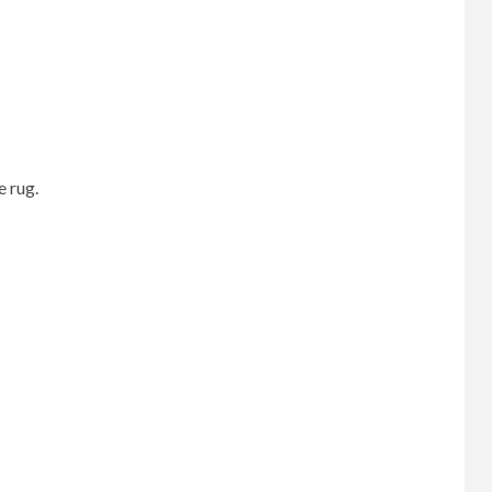
e rug.