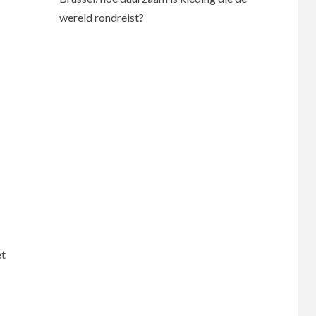
wereld rondreist?
et