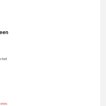
 een
p het
NTEN