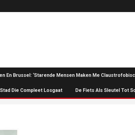
en En Brussel: ‘Starende Mensen Maken Me Claustrofobisc
n Stad Die Compleet Losgaat
De Fiets Als Sleutel Tot So