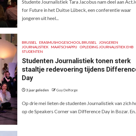
Studente Journalistiek Tara Jacobus nam deel aan Act.i
for Future in het Duitse Lübeck, een conferentie waar
jongeren uit heel...
BRUSSEL
ERASMUSHOGESCHOOL BRUSSEL
JONGEREN
JOURNALISTIEK
MAATSCHAPPIJ
OPLEIDING JOURNALISTIEK EHB
STUDENTEN
Studenten Journalistiek tonen sterk
staaltje redevoering tijdens Differenc
Day
3 jaar geleden
Guy Delforge
Op drie mei lieten de studenten Journalistiek van zich h
op de Speakers Corner van Difference Day in Bozar. En..