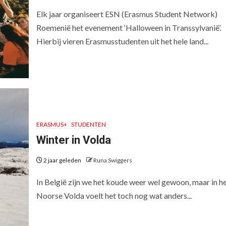
Elk jaar organiseert ESN (Erasmus Student Network)
Roemenië het evenement ‘Halloween in Transsylvanië’.
Hierbij vieren Erasmusstudenten uit het hele land...
ERASMUS+
STUDENTEN
Winter in Volda
2 jaar geleden
Runa Swiggers
In België zijn we het koude weer wel gewoon, maar in h
Noorse Volda voelt het toch nog wat anders...