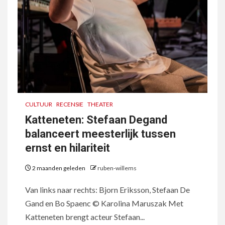
CULTUUR
RECENSIE
THEATER
Katteneten: Stefaan Degand
balanceert meesterlijk tussen
ernst en hilariteit
2 maanden geleden
ruben-willems
Van links naar rechts: Bjorn Eriksson, Stefaan De
Gand en Bo Spaenc © Karolina Maruszak Met
Katteneten brengt acteur Stefaan...