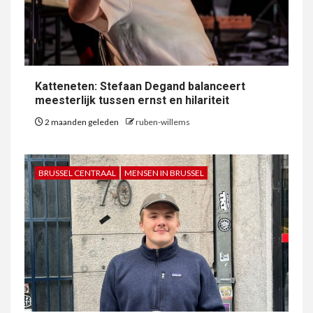
Katteneten: Stefaan Degand balanceert
meesterlijk tussen ernst en hilariteit
2 maanden geleden
ruben-willems
BRUSSEL CENTRAAL
MENSEN IN BRUSSEL