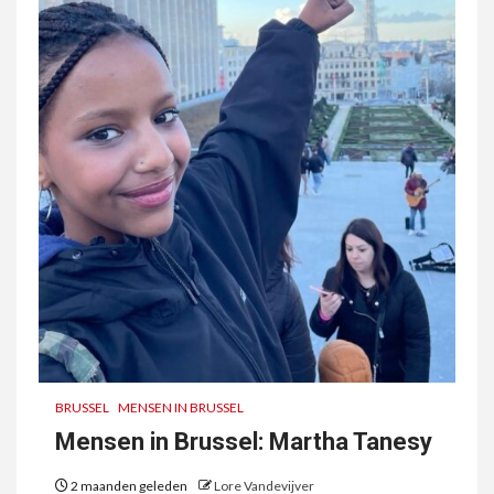
BRUSSEL
MENSEN IN BRUSSEL
Mensen in Brussel: Martha Tanesy
2 maanden geleden
Lore Vandevijver