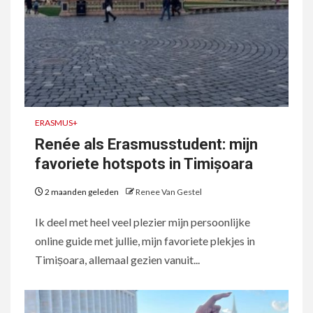
ERASMUS+
Renée als Erasmusstudent: mijn
favoriete hotspots in Timișoara
2 maanden geleden
Renee Van Gestel
Ik deel met heel veel plezier mijn persoonlijke
online guide met jullie, mijn favoriete plekjes in
Timișoara, allemaal gezien vanuit...