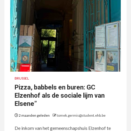
BRUSSEL
Pizza, babbels en buren: GC
Elzenhof als de sociale lijm van
Elsene”
2 maanden geleden
tomek.germis@student.ehb.be
De inkom van het gemeenschapshuis Elzenhof te