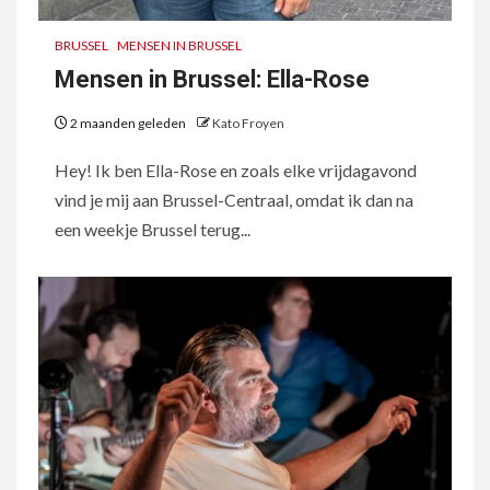
BRUSSEL
MENSEN IN BRUSSEL
Mensen in Brussel: Ella-Rose
2 maanden geleden
Kato Froyen
Hey! Ik ben Ella-Rose en zoals elke vrijdagavond
vind je mij aan Brussel-Centraal, omdat ik dan na
een weekje Brussel terug...