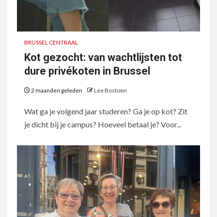
BRUSSEL CENTRAAL
Kot gezocht: van wachtlijsten tot
dure privékoten in Brussel
2 maanden geleden
Lee Bostoen
Wat ga je volgend jaar studeren? Ga je op kot? Zit
je dicht bij je campus? Hoeveel betaal je? Voor...