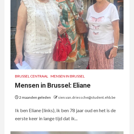
BRUSSEL CENTRAAL
MENSEN IN BRUSSEL
Mensen in Brussel: Eliane
2 maanden geleden
sien.van.driessche@student.ehb.be
Ik ben Eliane (links), ik ben 78 jaar oud en het is de
eerste keer in lange tijd dat ik...