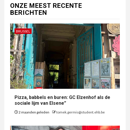
ONZE MEEST RECENTE
BERICHTEN
BRUSSEL
Pizza, babbels en buren: GC Elzenhof als de
sociale lijm van Elsene”
2 maanden geleden
tomek.germis@student.ehb.be