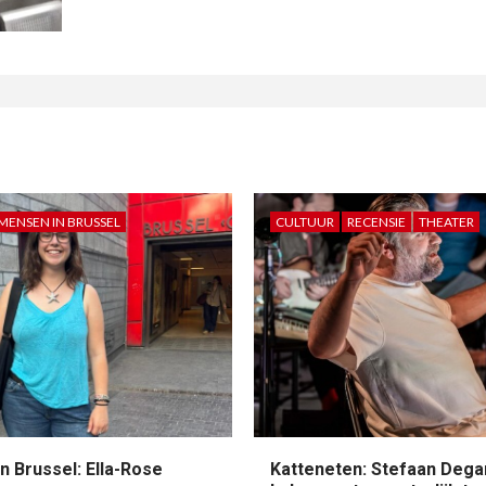
MENSEN IN BRUSSEL
CULTUUR
RECENSIE
THEATER
n Brussel: Ella-Rose
Katteneten: Stefaan Dega