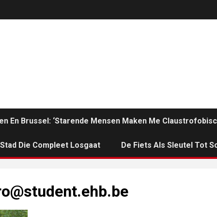
en En Brussel: ‘Starende Mensen Maken Me Claustrofobisc
n Stad Die Compleet Losgaat
De Fiets Als Sleutel Tot So
o@student.ehb.be