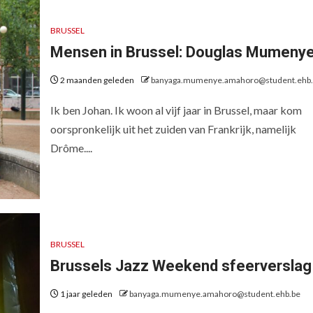
BRUSSEL
Mensen in Brussel: Douglas Mumeny
2 maanden geleden
banyaga.mumenye.amahoro@student.ehb.
Ik ben Johan. Ik woon al vijf jaar in Brussel, maar kom
oorspronkelijk uit het zuiden van Frankrijk, namelijk
Drôme....
BRUSSEL
Brussels Jazz Weekend sfeerverslag
1 jaar geleden
banyaga.mumenye.amahoro@student.ehb.be