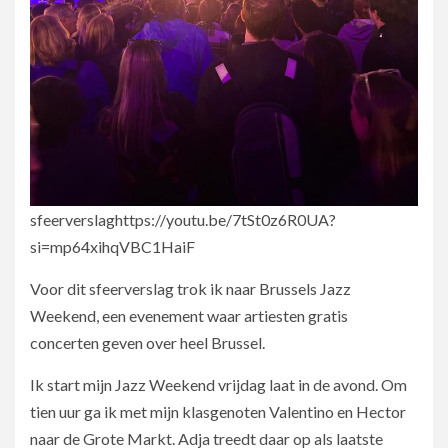
sfeerverslaghttps://youtu.be/7tSt0z6R0UA?
si=mp64xihqVBC1HaiF
Voor dit sfeerverslag trok ik naar Brussels Jazz
Weekend, een evenement waar artiesten gratis
concerten geven over heel Brussel.
Ik start mijn Jazz Weekend vrijdag laat in de avond. Om
tien uur ga ik met mijn klasgenoten Valentino en Hector
naar de Grote Markt. Adja treedt daar op als laatste