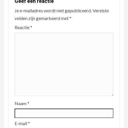
Geef een reactie
Je e-mailadres wordt niet gepubliceerd.
Vereiste
velden zijn gemarkeerd met
*
Reactie
*
Naam
*
E-mail
*