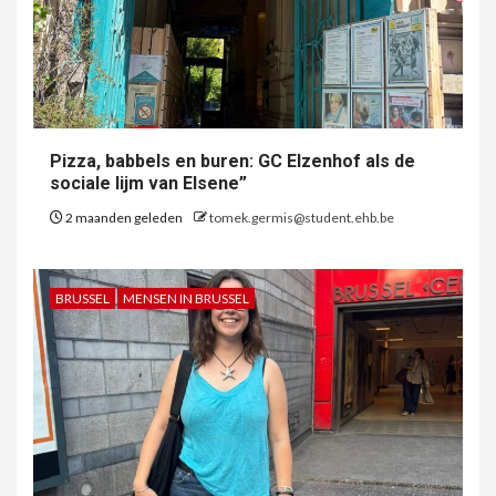
Pizza, babbels en buren: GC Elzenhof als de
sociale lijm van Elsene”
2 maanden geleden
tomek.germis@student.ehb.be
BRUSSEL
MENSEN IN BRUSSEL