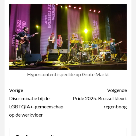
Hypercontenti speelde op Grote Markt
Berichtnavigatie
Vorige
Volgende
Discriminatie bij de
Pride 2025: Brussel kleurt
LGBTQIA+-gemeenschap
regenboog
op de werkvloer