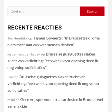
Zoeken
naar:
RECENTE REACTIES
Tijmen Govaerts: “In Brussel trek ik me
Jos Hendrikx
op
niets meer aan van wat mensen denken”
Brusselse guinguettes slaken
jeroen van den broek
op
zucht van verlichting: “een week voor opening deed ik
nog volop sollicitaties”
Brusselse guinguettes slaken zucht van
Kris
op
verlichting: “een week voor opening deed ik nog volop
sollicitaties”
Geen vrij spel voor straatartiesten in Brussel, wel
Mimi
op
een makkie