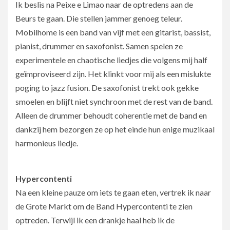
Ik beslis na Peixe e Limao naar de optredens aan de
Beurs te gaan. Die stellen jammer genoeg teleur.
Mobilhome is een band van vijf met een gitarist, bassist,
pianist, drummer en saxofonist. Samen spelen ze
experimentele en chaotische liedjes die volgens mij half
geïmproviseerd zijn. Het klinkt voor mij als een mislukte
poging to jazz fusion. De saxofonist trekt ook gekke
smoelen en blijft niet synchroon met de rest van de band.
Alleen de drummer behoudt coherentie met de band en
dankzij hem bezorgen ze op het einde hun enige muzikaal
harmonieus liedje.
Hypercontenti
Na een kleine pauze om iets te gaan eten, vertrek ik naar
de Grote Markt om de Band Hypercontenti te zien
optreden. Terwijl ik een drankje haal heb ik de