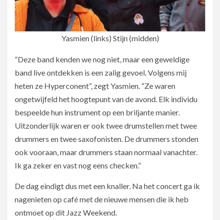
Yasmien (links) Stijn (midden)
“Deze band kenden we nog niet, maar een geweldige
band live ontdekken is een zalig gevoel. Volgens mij
heten ze Hyperconent”, zegt Yasmien. “Ze waren
ongetwijfeld het hoogtepunt van de avond. Elk individu
bespeelde hun instrument op een briljante manier.
Uitzonderlijk waren er ook twee drumstellen met twee
drummers en twee saxofonisten. De drummers stonden
ook vooraan, maar drummers staan normaal vanachter.
Ik ga zeker en vast nog eens checken.”
De dag eindigt dus met een knaller. Na het concert ga ik
nagenieten op café met de nieuwe mensen die ik heb
ontmoet op dit Jazz Weekend.