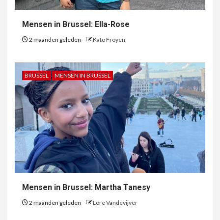
Mensen in Brussel: Ella-Rose
2 maanden geleden
Kato Froyen
BRUSSEL
MENSEN IN BRUSSEL
Mensen in Brussel: Martha Tanesy
2 maanden geleden
Lore Vandevijver