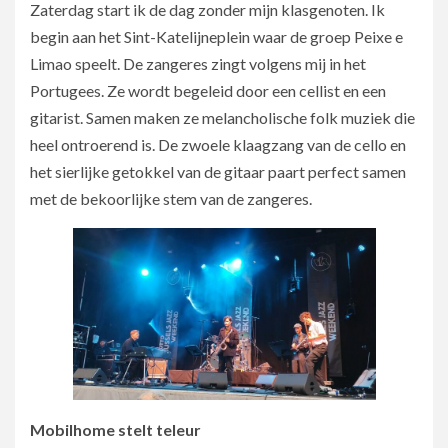
Zaterdag start ik de dag zonder mijn klasgenoten. Ik
begin aan het Sint-Katelijneplein waar de groep Peixe e
Limao speelt. De zangeres zingt volgens mij in het
Portugees. Ze wordt begeleid door een cellist en een
gitarist. Samen maken ze melancholische folk muziek die
heel ontroerend is. De zwoele klaagzang van de cello en
het sierlijke getokkel van de gitaar paart perfect samen
met de bekoorlijke stem van de zangeres.
Mobilhome stelt teleur