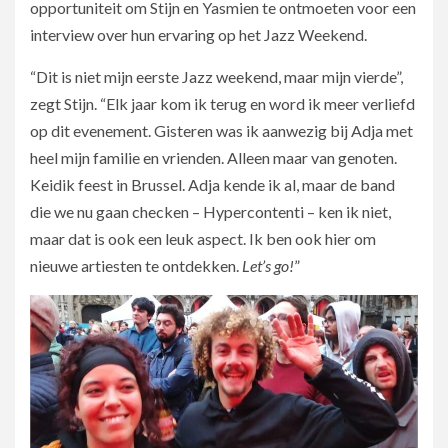
opportuniteit om Stijn en Yasmien te ontmoeten voor een
interview over hun ervaring op het Jazz Weekend.
“Dit is niet mijn eerste Jazz weekend, maar mijn vierde”,
zegt Stijn. “Elk jaar kom ik terug en word ik meer verliefd
op dit evenement. Gisteren was ik aanwezig bij Adja met
heel mijn familie en vrienden. Alleen maar van genoten.
Keidik feest in Brussel. Adja kende ik al, maar de band
die we nu gaan checken – Hypercontenti – ken ik niet,
maar dat is ook een leuk aspect. Ik ben ook hier om
nieuwe artiesten te ontdekken.
Let’s go!
”