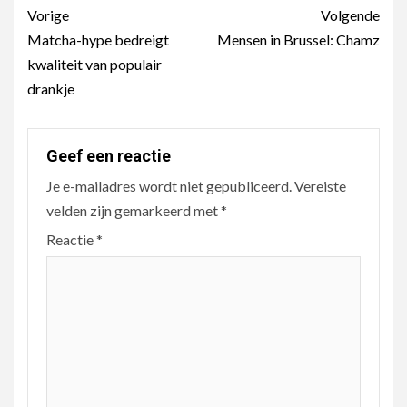
Berichtnavigatie
Vorige
Volgende
Matcha-hype bedreigt
Mensen in Brussel: Chamz
kwaliteit van populair
drankje
Geef een reactie
Je e-mailadres wordt niet gepubliceerd.
Vereiste
velden zijn gemarkeerd met
*
Reactie
*