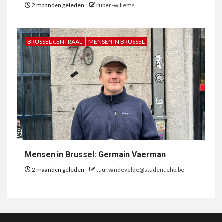
2 maanden geleden
ruben-willems
BRUSSEL CENTRAAL
MENSEN IN BRUSSEL
Mensen in Brussel: Germain Vaerman
2 maanden geleden
tuur.vandevelde@student.ehb.be