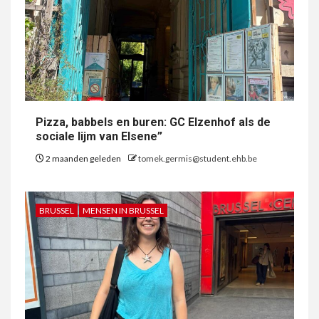
Pizza, babbels en buren: GC Elzenhof als de
sociale lijm van Elsene”
2 maanden geleden
tomek.germis@student.ehb.be
BRUSSEL
MENSEN IN BRUSSEL