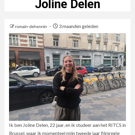
Joline Delen
3 maanden geleden
romain-dehennin
Ik ben Joline Delen, 22 jaar, en ik studeer aan het RITCS in
Brussel, waar ik momenteel mijn tweede jaar filmregie