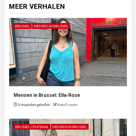
MEER VERHALEN
BRUSSEL
MENSEN IN BRUSSEL
Mensen in Brussel: Ella-Rose
2 maanden geleden
Kato Froyen
BRUSSEL CENTRAAL
MENSEN IN BRUSSEL