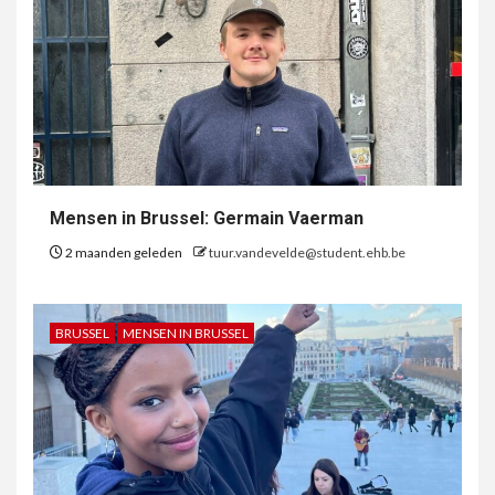
Mensen in Brussel: Germain Vaerman
2 maanden geleden
tuur.vandevelde@student.ehb.be
BRUSSEL
MENSEN IN BRUSSEL