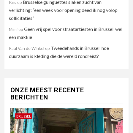
Brusselse guinguettes slaken zucht van
Kris
op
verlichting: “een week voor opening deed ik nog volop
sollicitaties”
Geen vrij spel voor straatartiesten in Brussel, wel
Mimi
op
een makkie
Tweedehands in Brussel: hoe
Paul Van de Winkel
op
duurzaam is kleding die de wereld rondreist?
ONZE MEEST RECENTE
BERICHTEN
BRUSSEL