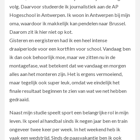
volg. Daarvoor studeerde ik journalistiek aan de AP
Hogeschool in Antwerpen. Ik woon in Antwerpen bij mijn
oma, waardoor ik makkelijk kan pendelen naar Brussel.
Daarom zit ik hier niet op kot.
Gisteren en eergisteren had ik een heel intense
draaiperiode voor een kortfilm voor school. Vandaag ben
ik dan ook behoorlijk moe, maar we zitten nu in de
montagefase, wat betekent dat we vandaag en morgen
alles aan het monteren zijn. Het is ergens vermoeiend,
maar tegelijk ook super leuk, omdat we eindelijk het
finale resultaat beginnen te zien van wat we net hebben
gedraaid.
Naast mijn studie speelt sport een belangrijke rol in mijn
leven. Ik speel al handbal sinds ik negen jaar ben en train
ongeveer twee keer per week. In het weekend heb ik
vaak een wedstrijd. Sinds de paasvakantie ben ik ook