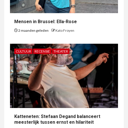
Mensen in Brussel: Ella-Rose
2 maanden geleden
Kato Froyen
CULTUUR
RECENSIE
THEATER
Katteneten: Stefaan Degand balanceert
meesterlijk tussen ernst en hilariteit