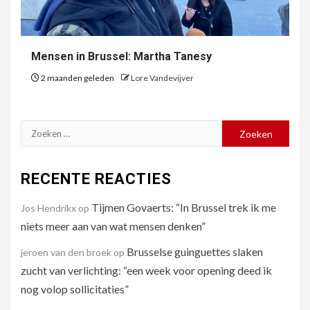
Mensen in Brussel: Martha Tanesy
2 maanden geleden
Lore Vandevijver
Zoeken
naar:
RECENTE REACTIES
Tijmen Govaerts: “In Brussel trek ik me
Jos Hendrikx
op
niets meer aan van wat mensen denken”
Brusselse guinguettes slaken
jeroen van den broek
op
zucht van verlichting: “een week voor opening deed ik
nog volop sollicitaties”