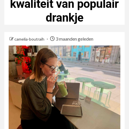
kwaliteit van populair
drankje
3 maanden geleden
camelia-boutraih