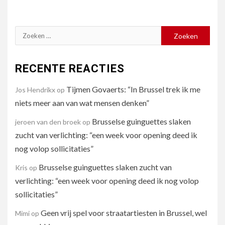
Zoeken
naar:
RECENTE REACTIES
Tijmen Govaerts: “In Brussel trek ik me
Jos Hendrikx
op
niets meer aan van wat mensen denken”
Brusselse guinguettes slaken
jeroen van den broek
op
zucht van verlichting: “een week voor opening deed ik
nog volop sollicitaties”
Brusselse guinguettes slaken zucht van
Kris
op
verlichting: “een week voor opening deed ik nog volop
sollicitaties”
Geen vrij spel voor straatartiesten in Brussel, wel
Mimi
op