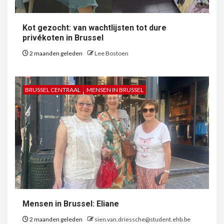
Kot gezocht: van wachtlijsten tot dure
privékoten in Brussel
2 maanden geleden
Lee Bostoen
BRUSSEL CENTRAAL
MENSEN IN BRUSSEL
Mensen in Brussel: Eliane
2 maanden geleden
sien.van.driessche@student.ehb.be