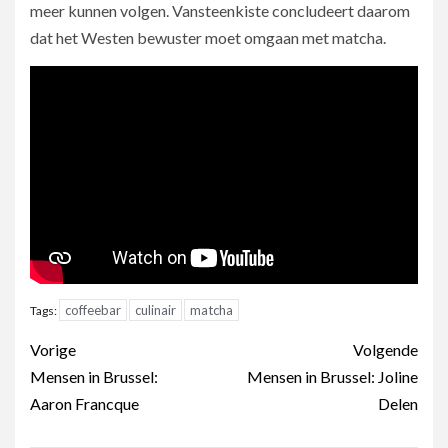
meer kunnen volgen. Vansteenkiste concludeert daarom
dat het Westen bewuster moet omgaan met matcha.
coffeebar
culinair
matcha
Tags:
Berichtnavigatie
Vorige
Volgende
Mensen in Brussel:
Mensen in Brussel: Joline
Aaron Francque
Delen