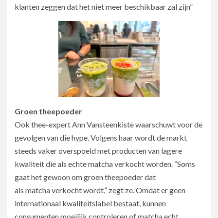
klanten zeggen dat het niet meer beschikbaar zal zijn”
Groen theepoeder
Ook thee-expert Ann Vansteenkiste waarschuwt voor de
gevolgen van die hype. Volgens haar wordt de markt
steeds vaker overspoeld met producten van lagere
kwaliteit die als echte matcha verkocht worden. “Soms
gaat het gewoon om groen theepoeder dat
als matcha verkocht wordt,” zegt ze. Omdat er geen
internationaal kwaliteitslabel bestaat, kunnen
consumenten moeilijk controleren of matcha echt