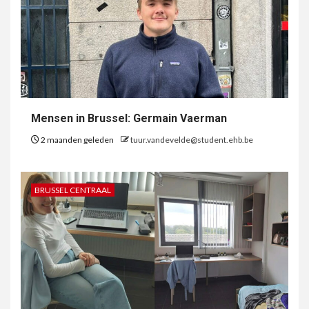
Mensen in Brussel: Germain Vaerman
2 maanden geleden
tuur.vandevelde@student.ehb.be
BRUSSEL CENTRAAL