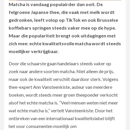
Matcha is vandaag populairder dan ooit. De
felgroene Japanse thee, die vaak met melk wordt
gedronken, leeft volop op TikTok en ook Brusselse
koffiebars springen steeds vaker mee op de hype.
Maar die populariteit brengt ook uitdagingen met
zich mee: echte kwaliteitsvolle matcha wordt steeds
moeilijker verkrijgbaar.
Door die schaarste gaan handelaars steeds vaker op
zoek naar andere soorten matcha. Niet alleen de prijs,
maar ook de kwaliteit verschilt daardoor sterk. Volgens
thee-expert Ann Vansteenkiste, auteur van meerdere
boeken, wordt steeds meer groen theepoeder verkocht
alsof het echte matcha is. “Veel mensen weten niet meer
wat echte matcha is,” vertelt Vansteenkiste. Door het
ontbreken van een internationaal kwaliteitslabel blijft
het voor consumenten moeilijk om