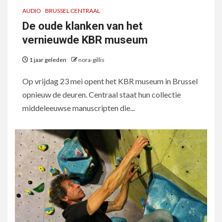
AUDIO
BRUSSEL CENTRAAL
De oude klanken van het
vernieuwde KBR museum
1 jaar geleden
nora-gillis
Op vrijdag 23 mei opent het KBR museum in Brussel
opnieuw de deuren. Centraal staat hun collectie
middeleeuwse manuscripten die...