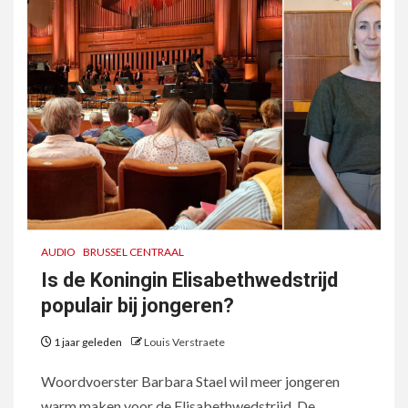
AUDIO
BRUSSEL CENTRAAL
Is de Koningin Elisabethwedstrijd
populair bij jongeren?
1 jaar geleden
Louis Verstraete
Woordvoerster Barbara Stael wil meer jongeren
warm maken voor de Elisabethwedstrijd. De