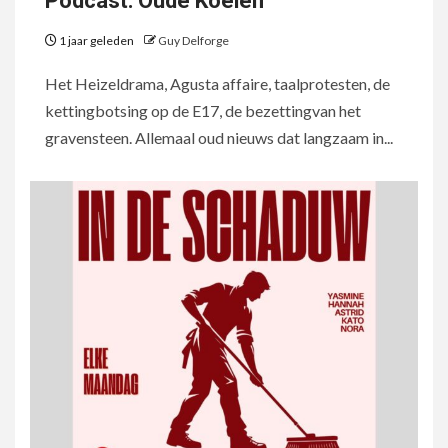
Podcast: Oude Koeien
1 jaar geleden
Guy Delforge
Het Heizeldrama, Agusta affaire, taalprotesten, de
kettingbotsing op de E17, de bezettingvan het
gravensteen. Allemaal oud nieuws dat langzaam in...