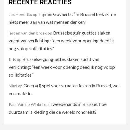
RECENTE REACTIES
Tijmen Govaerts: “In Brussel trek ik me
Jos Hendrikx
op
niets meer aan van wat mensen denken”
Brusselse guinguettes slaken
jeroen van den broek
op
zucht van verlichting: “een week voor opening deed ik
nog volop sollicitaties”
Brusselse guinguettes slaken zucht van
Kris
op
verlichting: “een week voor opening deed ik nog volop
sollicitaties”
Geen vrij spel voor straatartiesten in Brussel, wel
Mimi
op
een makkie
Tweedehands in Brussel: hoe
Paul Van de Winkel
op
duurzaam is kleding die de wereld rondreist?