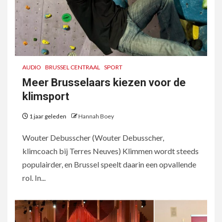
AUDIO
BRUSSEL CENTRAAL
SPORT
Meer Brusselaars kiezen voor de
klimsport
1 jaar geleden
Hannah Boey
Wouter Debusscher (Wouter Debusscher,
klimcoach bij Terres Neuves) Klimmen wordt steeds
populairder, en Brussel speelt daarin een opvallende
rol. In...