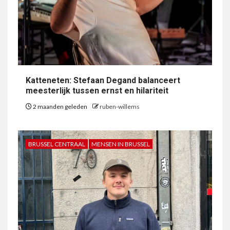
Katteneten: Stefaan Degand balanceert
meesterlijk tussen ernst en hilariteit
2 maanden geleden
ruben-willems
BRUSSEL CENTRAAL
MENSEN IN BRUSSEL