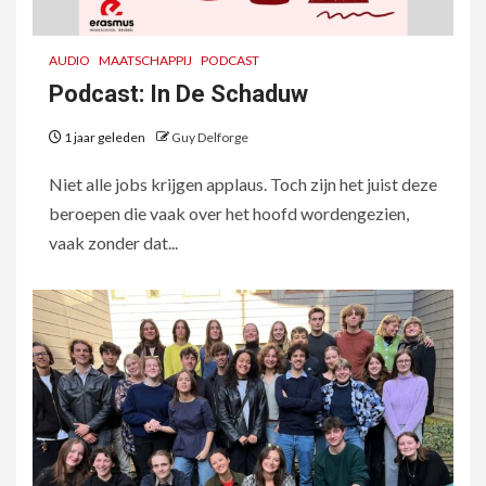
AUDIO
MAATSCHAPPIJ
PODCAST
Podcast: In De Schaduw
1 jaar geleden
Guy Delforge
Niet alle jobs krijgen applaus. Toch zijn het juist deze
beroepen die vaak over het hoofd wordengezien,
vaak zonder dat...