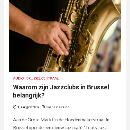
AUDIO
BRUSSEL CENTRAAL
Waarom zijn Jazzclubs in Brussel
belangrijk?
1 jaar geleden
Daan De Fraine
Aan de Grote Markt in de Hoedenmakerstraat in
Brussel opende een nieuw Jazzcafé: ‘Toots Jazz