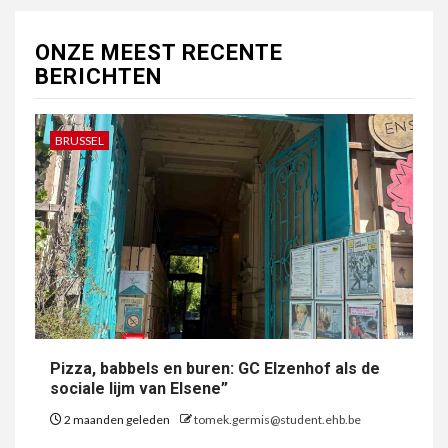
ONZE MEEST RECENTE
BERICHTEN
BRUSSEL
Pizza, babbels en buren: GC Elzenhof als de
sociale lijm van Elsene”
2 maanden geleden
tomek.germis@student.ehb.be