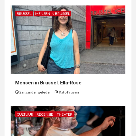
BRUSSEL
MENSEN IN BRUSSEL
Mensen in Brussel: Ella-Rose
2 maanden geleden
Kato Froyen
CULTUUR
RECENSIE
THEATER