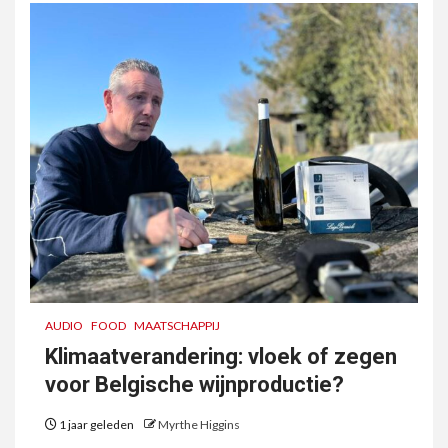
AUDIO
FOOD
MAATSCHAPPIJ
Klimaatverandering: vloek of zegen
voor Belgische wijnproductie?
1 jaar geleden
Myrthe Higgins