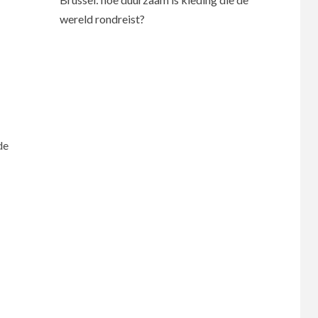
wereld rondreist?
de