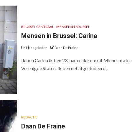
BRUSSEL CENTRAAL
MENSEN IN BRUSSEL
Mensen in Brussel: Carina
1 jaar geleden
Daan De Fraine
Ik ben Carina ik ben 23 jaar en ik kom uit Minnesota in 
Verenigde Staten. Ik ben net afgestudeerd...
REDACTIE
Daan De Fraine