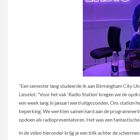
“Een semester lang studeerde ik aan Birmingham City Uni
Lieselot. “Voor het vak ‘Radio Station’ kregen we de opdr
een week lang in januari werd uitgezonden. Ons station he
beperking. We werkten samen hard aan de programmering
opdoen als radiopresentatoren. Het was een fantastische er
In de video hieronder krijg je een blik achter de schermen 