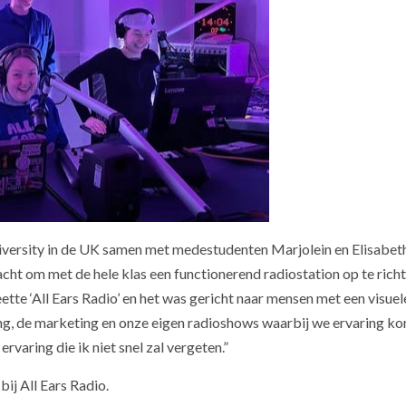
versity in de UK samen met medestudenten Marjolein en Elisabeth
acht om met de hele klas een functionerend radiostation op te rich
ette ‘All Ears Radio’ en het was gericht naar mensen met een visuel
, de marketing en onze eigen radioshows waarbij we ervaring k
varing die ik niet snel zal vergeten.”
bij All Ears Radio.