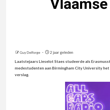
Vlaamse 
2 jaar geleden
Guy Delforge
Laatstejaars Lieselot Staes studeerde als Erasmuss
medestudenten aan Birmingham City University het 
verslag.