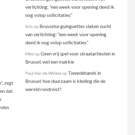
verlichting: “een week voor opening deed ik
nog volop sollicitaties”
Brusselse guinguettes slaken zucht
Kris
op
van verlichting: “een week voor opening
deed ik nog volop sollicitaties”
Geen vrij spel voor straatartiesten in
Mimi
op
Brussel, wel een makkie
Tweedehands in
Paul Van de Winkel
op
Brussel: hoe duurzaam is kleding die de
”, zegt
wereld rondreist?
ten dat
e
onden