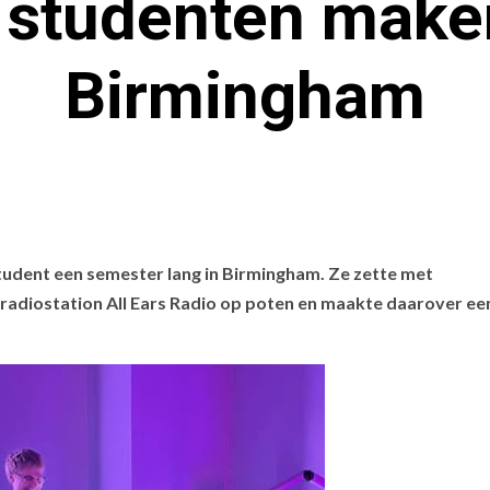
studenten maken
Birmingham
tudent een semester lang in Birmingham. Ze zette met
radiostation All Ears Radio op poten en maakte daarover ee