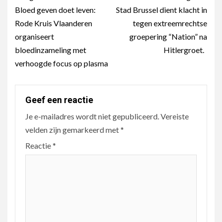
Bloed geven doet leven:
Stad Brussel dient klacht in
Rode Kruis Vlaanderen
tegen extreemrechtse
organiseert
groepering “Nation” na
bloedinzameling met
Hitlergroet.
verhoogde focus op plasma
Geef een reactie
Je e-mailadres wordt niet gepubliceerd.
Vereiste
velden zijn gemarkeerd met
*
Reactie
*