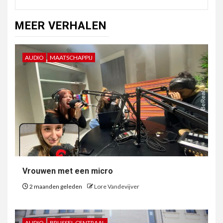
MEER VERHALEN
AUDIO
MAATSCHAPPIJ
Vrouwen met een micro
2 maanden geleden
Lore Vandevijver
AUDIO
BRUSSEL CENTRAAL