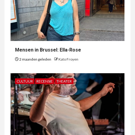
Mensen in Brussel: Ella-Rose
2 maanden geleden
Kato Froyen
CULTUUR
RECENSIE
THEATER