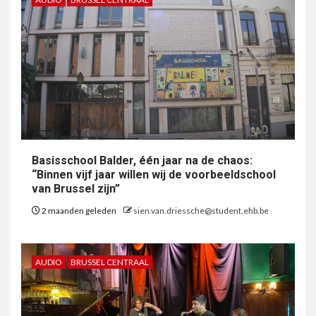
Basisschool Balder, één jaar na de chaos:
“Binnen vijf jaar willen wij de voorbeeldschool
van Brussel zijn”
2 maanden geleden
sien.van.driessche@student.ehb.be
AUDIO
BRUSSEL CENTRAAL