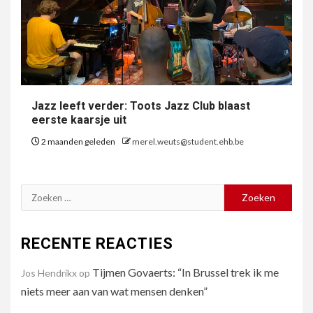
Jazz leeft verder: Toots Jazz Club blaast
eerste kaarsje uit
2 maanden geleden
merel.weuts@student.ehb.be
Zoeken
naar:
RECENTE REACTIES
Tijmen Govaerts: “In Brussel trek ik me
Jos Hendrikx
op
niets meer aan van wat mensen denken”