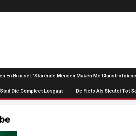
en En Brussel: ‘Starende Mensen Maken Me Claustrofobisc
n Stad Die Compleet Losgaat
De Fiets Als Sleutel Tot So
.be