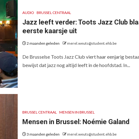
AUDIO
BRUSSEL CENTRAAL
Jazz leeft verder: Toots Jazz Club bl
eerste kaarsje uit
2 maanden geleden
merel.weuts@student.ehb.be
De Brusselse Toots Jazz Club viert haar eenjarig besta
bewijst dat jazz nog altijd leeft in de hoofdstad. In...
BRUSSEL CENTRAAL
MENSEN IN BRUSSEL
Mensen in Brussel: Noémie Galand
3 maanden geleden
merel.weuts@student.ehb.be