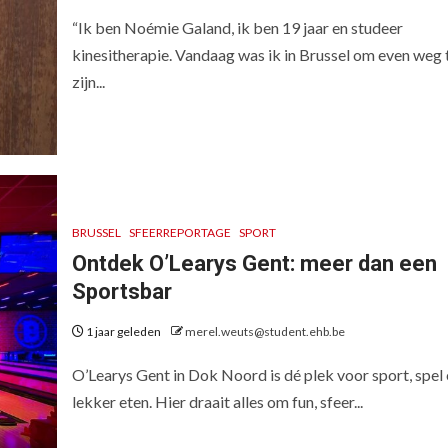
“Ik ben Noémie Galand, ik ben 19 jaar en studeer
kinesitherapie. Vandaag was ik in Brussel om even weg 
zijn...
BRUSSEL
SFEERREPORTAGE
SPORT
Ontdek O’Learys Gent: meer dan een
Sportsbar
1 jaar geleden
merel.weuts@student.ehb.be
O’Learys Gent in Dok Noord is dé plek voor sport, spel
lekker eten. Hier draait alles om fun, sfeer...