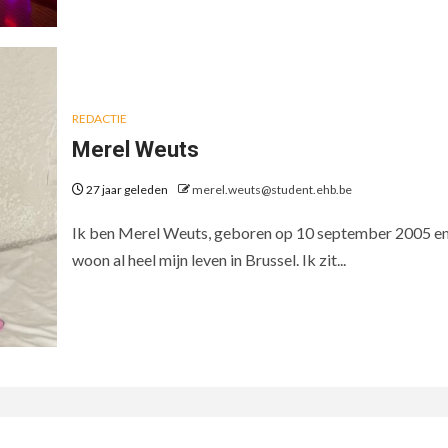
REDACTIE
Merel Weuts
27 jaar geleden
merel.weuts@student.ehb.be
Ik ben Merel Weuts, geboren op 10 september 2005 en
woon al heel mijn leven in Brussel. Ik zit...