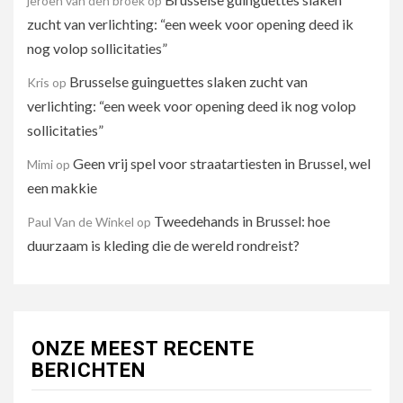
jeroen van den broek
op
zucht van verlichting: “een week voor opening deed ik
nog volop sollicitaties”
Brusselse guinguettes slaken zucht van
Kris
op
verlichting: “een week voor opening deed ik nog volop
sollicitaties”
Geen vrij spel voor straatartiesten in Brussel, wel
Mimi
op
een makkie
Tweedehands in Brussel: hoe
Paul Van de Winkel
op
duurzaam is kleding die de wereld rondreist?
ONZE MEEST RECENTE
BERICHTEN