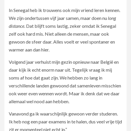
In Senegal heb ik trouwens ook mijn vriend leren kennen.
We zijn ondertussen vijf jaar samen, maar doen nu
long
distance
. Dat blijft soms lastig, zeker omdat ik Senegal
zelf ook hard mis. Niet alleen de mensen, maar ook
gewoon de sfeer daar. Alles voelt er veel spontaner en
warmer aan dan hier.
Volgend jaar verhuist mijn gezin opnieuw naar België en
daar kijk ik echt enorm naar uit. Tegelijk vraag ik mij
soms af hoe dat gaat zijn. We hebben zo lang in
verschillende landen gewoond dat samenleven misschien
ook weer even wennen wordt. Maar ik denk dat we daar
allemaal wel nood aan hebben.
Vanavond ga ik waarschijnlijk gewoon verder studeren.
Ik heb nog een paar examens in te halen, dus veel vrije tijd
zit er momenteel niet echt in.”