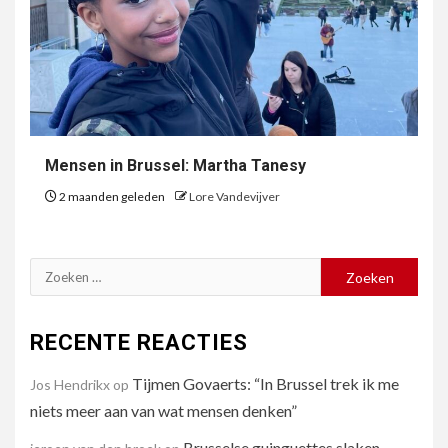
Mensen in Brussel: Martha Tanesy
2 maanden geleden
Lore Vandevijver
Zoeken
naar:
RECENTE REACTIES
Tijmen Govaerts: “In Brussel trek ik me
Jos Hendrikx
op
niets meer aan van wat mensen denken”
Brusselse guinguettes slaken