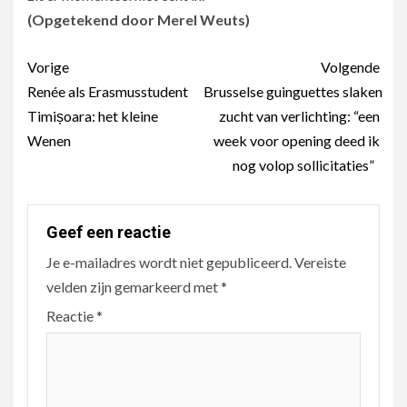
(Opgetekend door Merel Weuts)
Berichtnavigatie
Vorige
Volgende
Renée als Erasmusstudent
Brusselse guinguettes slaken
Timișoara: het kleine
zucht van verlichting: “een
Wenen
week voor opening deed ik
nog volop sollicitaties”
Geef een reactie
Je e-mailadres wordt niet gepubliceerd.
Vereiste
velden zijn gemarkeerd met
*
Reactie
*