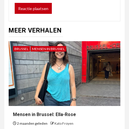
MEER VERHALEN
BRUSSEL
MENSEN IN BRUSSEL
Mensen in Brussel: Ella-Rose
2 maanden geleden
Kato Froyen