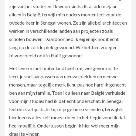
zijn van het studeren. Ik woon sinds dit academiejaar
alleen in België, terwijl mijn ouders momenteel voor de
tweede keer in Senegal wonen. Ze zijn allebei architect en
werken in verschillende landen aan projecten zoals
scholen bouwen. Daardoor heb ik eigenlijk nooit echt
lang op dezelfde plek gewoond. We hebben vroeger
bijvoorbeeld ook in Haïti gewoond.
Het leven in het buitenland heeft mij wel gevormd. Je
leert je snel aanpassen aan nieuwe plekken en nieuwe
mensen, maar tegelijk merk ik nu pas hoe hard ik gehecht
ben aan mijn familie. Toen ik alleen naar België verhuisde
voor mijn studies had ik dat echt onderschat. In Senegal
leefde ik altijd dicht bij mijn gezin en vrienden, terwijl ik
hier ineens alles zelf moest doen. In het begin vond ik dat
heel moeilijk. Ondertussen begin ik hier wel meer mijn
draai te vinden.