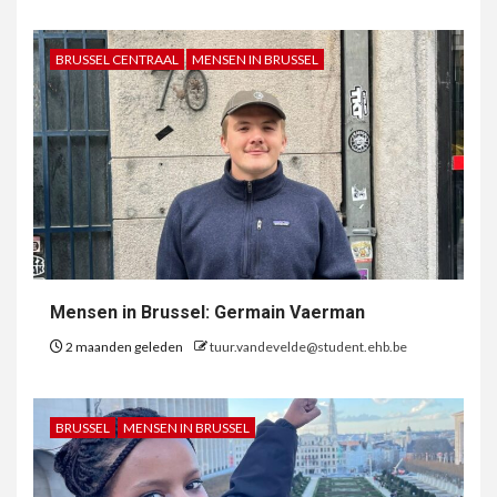
BRUSSEL CENTRAAL
MENSEN IN BRUSSEL
Mensen in Brussel: Germain Vaerman
2 maanden geleden
tuur.vandevelde@student.ehb.be
BRUSSEL
MENSEN IN BRUSSEL