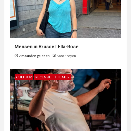
Mensen in Brussel: Ella-Rose
2 maanden geleden
Kato Froyen
CULTUUR
RECENSIE
THEATER