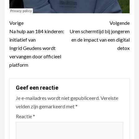
Berichtnavigatie
Vorige
Volgende
Na hulp aan 184 kinderen:
Uren schermtijd bij jongeren
initiatief van
en de impact van een digital
Ingrid Geudens wordt
detox
vervangen door officieel
platform
Geef een reactie
Je e-mailadres wordt niet gepubliceerd.
Vereiste
velden zijn gemarkeerd met
*
Reactie
*