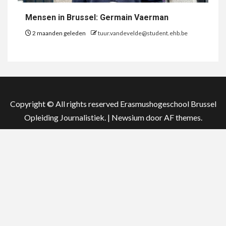
Mensen in Brussel: Germain Vaerman
2 maanden geleden
tuur.vandevelde@student.ehb.be
Copyright © All rights reserved Erasmushogeschool Brussel
Opleiding Journalistiek.
|
Newsium
door AF themes.