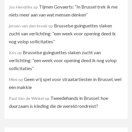
Tijmen Govaerts: “In Brussel trek ik me
Jos Hendrikx
op
niets meer aan van wat mensen denken”
Brusselse guinguettes slaken
jeroen van den broek
op
zucht van verlichting: “een week voor opening deed ik
nog volop sollicitaties”
Brusselse guinguettes slaken zucht van
Kris
op
verlichting: “een week voor opening deed ik nog volop
sollicitaties”
Geen vrij spel voor straatartiesten in Brussel, wel
Mimi
op
een makkie
Tweedehands in Brussel: hoe
Paul Van de Winkel
op
duurzaam is kleding die de wereld rondreist?