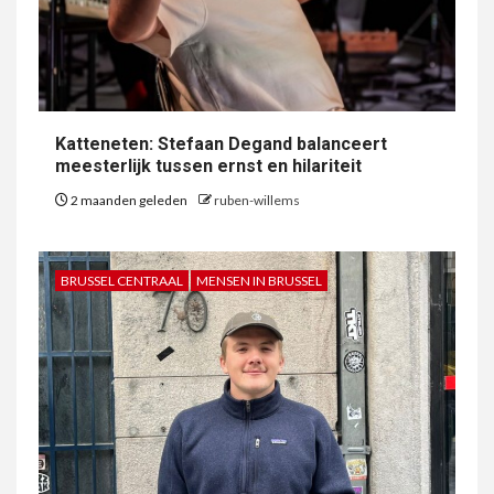
Katteneten: Stefaan Degand balanceert
meesterlijk tussen ernst en hilariteit
2 maanden geleden
ruben-willems
BRUSSEL CENTRAAL
MENSEN IN BRUSSEL