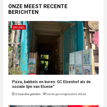
ONZE MEEST RECENTE
BERICHTEN
BRUSSEL
Pizza, babbels en buren: GC Elzenhof als de
sociale lijm van Elsene”
2 maanden geleden
tomek.germis@student.ehb.be