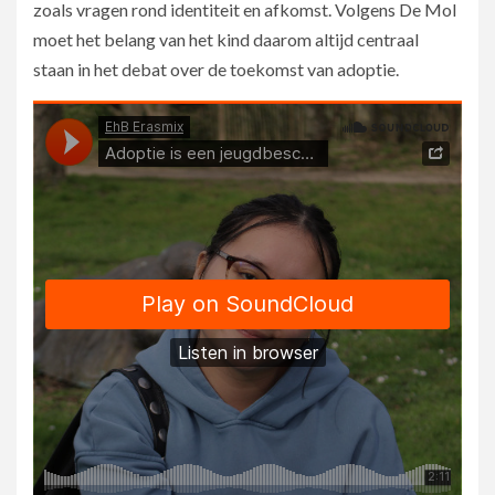
zoals vragen rond identiteit en afkomst. Volgens De Mol
moet het belang van het kind daarom altijd centraal
staan in het debat over de toekomst van adoptie.