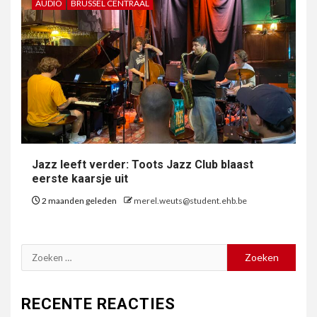
AUDIO
BRUSSEL CENTRAAL
Jazz leeft verder: Toots Jazz Club blaast
eerste kaarsje uit
2 maanden geleden
merel.weuts@student.ehb.be
Zoeken
naar:
RECENTE REACTIES