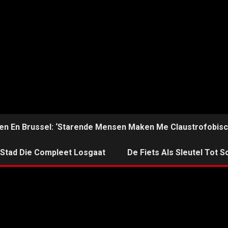
en En Brussel: ‘Starende Mensen Maken Me Claustrofobisc
n Stad Die Compleet Losgaat
De Fiets Als Sleutel Tot So
VIDEO