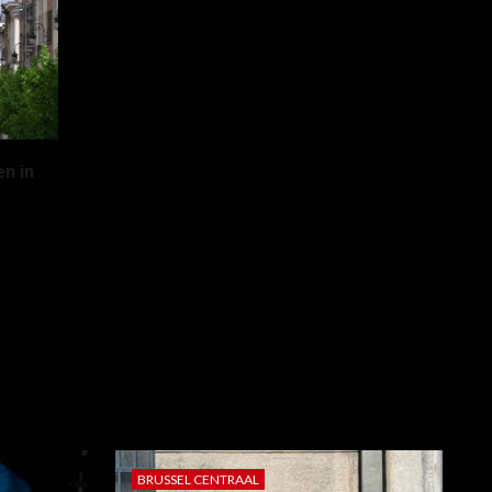
n in
BRUSSEL CENTRAAL