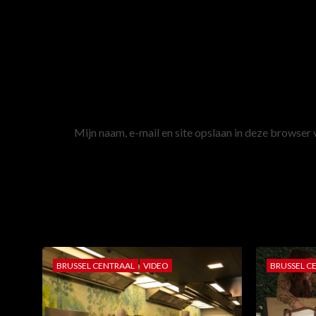
E-mail
*
Site
Mijn naam, e-mail en site opslaan in deze browser 
MEER VERHALEN
BRUSSEL CENTRAAL
VIDEO
BRUSSEL C