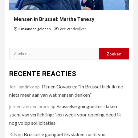
Mensen in Brussel: Martha Tanesy
2 maanden geleden
Lore Vandevijver
Zoeken
naar:
RECENTE REACTIES
Tijmen Govaerts: “In Brussel trek ik me
Jos Hendrikx
op
niets meer aan van wat mensen denken”
Brusselse guinguettes slaken
jeroen van den broek
op
zucht van verlichting: “een week voor opening deed ik
nog volop sollicitaties”
Brusselse guinguettes slaken zucht van
Kris
op