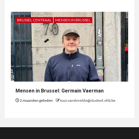
BRUSSEL CENTRAAL
MENSEN IN BRUSSEL
Mensen in Brussel: Germain Vaerman
2 maanden geleden
tuur.vandevelde@student.ehb.be