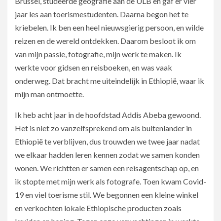
Brussel, studeerde geografie aan de ULB en gaf er vier
jaar les aan toerismestudenten. Daarna begon het te
kriebelen. Ik ben een heel nieuwsgierig persoon, en wilde
reizen en de wereld ontdekken. Daarom besloot ik om
van mijn passie, fotografie, mijn werk te maken. Ik
werkte voor gidsen en reisboeken, en was vaak
onderweg. Dat bracht me uiteindelijk in Ethiopië, waar ik
mijn man ontmoette.
Ik heb acht jaar in de hoofdstad Addis Abeba gewoond.
Het is niet zo vanzelfsprekend om als buitenlander in
Ethiopië te verblijven, dus trouwden we twee jaar nadat
we elkaar hadden leren kennen zodat we samen konden
wonen. We richtten er samen een reisagentschap op, en
ik stopte met mijn werk als fotografe. Toen kwam Covid-
19 en viel toerisme stil. We begonnen een kleine winkel
en verkochten lokale Ethiopische producten zoals