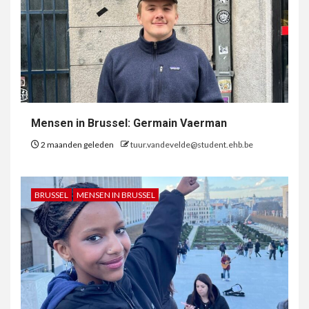
Mensen in Brussel: Germain Vaerman
2 maanden geleden
tuur.vandevelde@student.ehb.be
BRUSSEL
MENSEN IN BRUSSEL