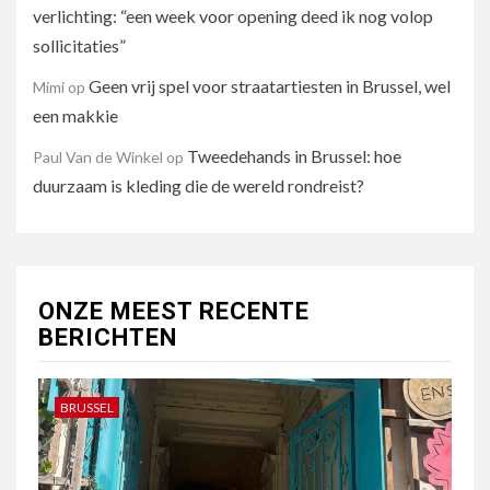
verlichting: “een week voor opening deed ik nog volop
sollicitaties”
Geen vrij spel voor straatartiesten in Brussel, wel
Mimi
op
een makkie
Tweedehands in Brussel: hoe
Paul Van de Winkel
op
duurzaam is kleding die de wereld rondreist?
ONZE MEEST RECENTE
BERICHTEN
BRUSSEL