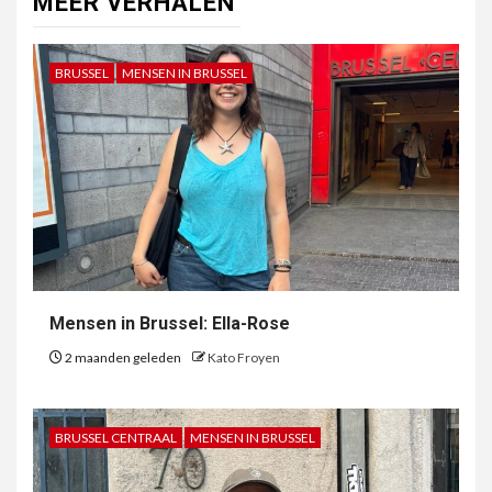
MEER VERHALEN
BRUSSEL
MENSEN IN BRUSSEL
Mensen in Brussel: Ella-Rose
2 maanden geleden
Kato Froyen
BRUSSEL CENTRAAL
MENSEN IN BRUSSEL