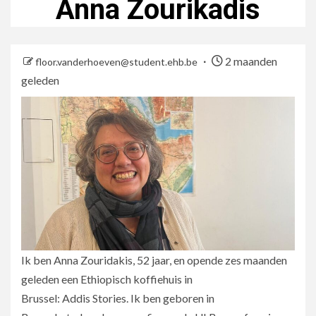
Anna Zourikadis
2 maanden
floor.vanderhoeven@student.ehb.be
geleden
Ik ben Anna Zouridakis, 52 jaar, en opende zes maanden
geleden een Ethiopisch koffiehuis in
Brussel: Addis Stories. Ik ben geboren in