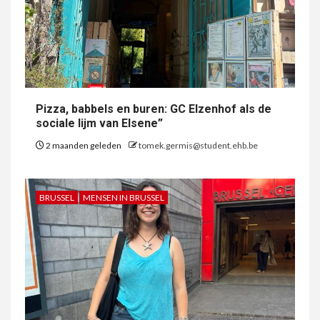
Pizza, babbels en buren: GC Elzenhof als de
sociale lijm van Elsene”
2 maanden geleden
tomek.germis@student.ehb.be
BRUSSEL
MENSEN IN BRUSSEL