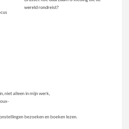
wereld rondreist?
ocus
n, niet alleen in mijn werk,
soux-
toonstellingen bezoeken en boeken lezen.