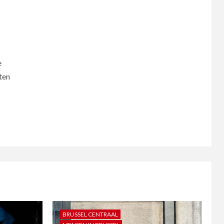
e
ten
BRUSSEL CENTRAAL