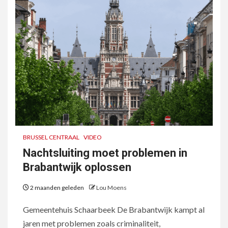
BRUSSEL CENTRAAL
VIDEO
Nachtsluiting moet problemen in
Brabantwijk oplossen
2 maanden geleden
Lou Moens
Gemeentehuis Schaarbeek De Brabantwijk kampt al
jaren met problemen zoals criminaliteit,