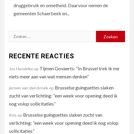
druggebruik en onnetheid. Daarvoor nemen de
gemeenten Schaerbeek en...
Zoeken
naar:
RECENTE REACTIES
Tijmen Govaerts: “In Brussel trek ik me
Jos Hendrikx
op
niets meer aan van wat mensen denken”
Brusselse guinguettes slaken
jeroen van den broek
op
zucht van verlichting: “een week voor opening deed ik
nog volop sollicitaties”
Brusselse guinguettes slaken zucht van
Kris
op
verlichting: “een week voor opening deed ik nog volop
sollicitaties”