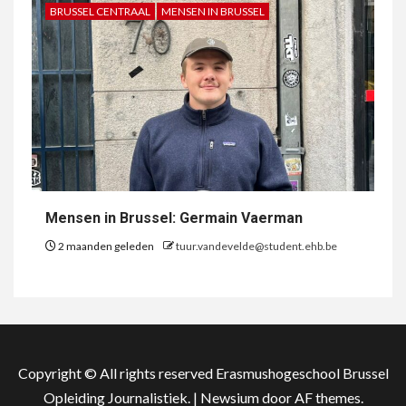
BRUSSEL CENTRAAL
MENSEN IN BRUSSEL
Mensen in Brussel: Germain Vaerman
2 maanden geleden
tuur.vandevelde@student.ehb.be
Copyright © All rights reserved Erasmushogeschool Brussel
Opleiding Journalistiek.
|
Newsium
door AF themes.