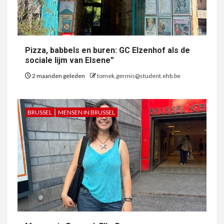
Pizza, babbels en buren: GC Elzenhof als de
sociale lijm van Elsene”
2 maanden geleden
tomek.germis@student.ehb.be
BRUSSEL
MENSEN IN BRUSSEL