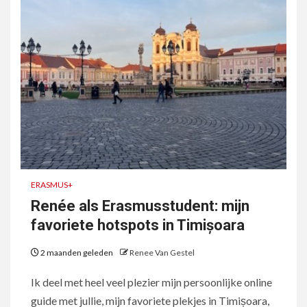
ERASMUS+
Renée als Erasmusstudent: mijn
favoriete hotspots in Timișoara
2 maanden geleden
Renee Van Gestel
Ik deel met heel veel plezier mijn persoonlijke online
guide met jullie, mijn favoriete plekjes in Timișoara,