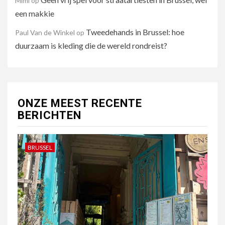
Mimi
op
een makkie
Tweedehands in Brussel: hoe
Paul Van de Winkel
op
duurzaam is kleding die de wereld rondreist?
ONZE MEEST RECENTE
BERICHTEN
BRUSSEL