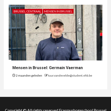
BRUSSEL CENTRAAL
MENSEN IN BRUSSEL
Mensen in Brussel: Germain Vaerman
2 maanden geleden
tuur.vandevelde@student.ehb.be
Copyright © All rights reserved Erasmushogeschool Brussel