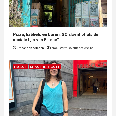
Pizza, babbels en buren: GC Elzenhof als de
sociale lijm van Elsene”
2 maanden geleden
tomek.germis@student.ehb.be
BRUSSEL
MENSEN IN BRUSSEL