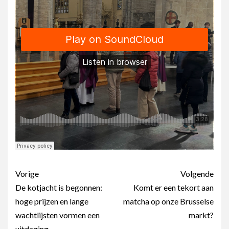
Berichtnavigatie
Vorige
Volgende
De kotjacht is begonnen:
Komt er een tekort aan
hoge prijzen en lange
matcha op onze Brusselse
wachtlijsten vormen een
markt?
uitdaging