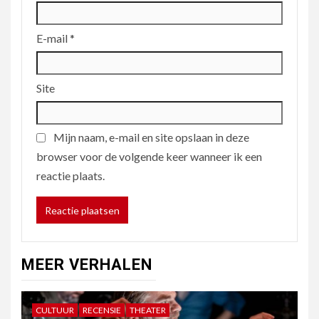
E-mail
*
Site
Mijn naam, e-mail en site opslaan in deze
browser voor de volgende keer wanneer ik een
reactie plaats.
MEER VERHALEN
CULTUUR
RECENSIE
THEATER