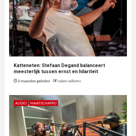
Katteneten: Stefaan Degand balanceert
meesterlijk tussen ernst en hilariteit
2 maanden geleden
ruben-willems
AUDIO
MAATSCHAPPIJ