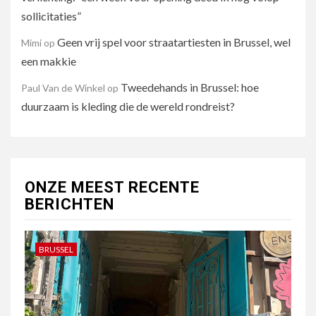
sollicitaties”
Geen vrij spel voor straatartiesten in Brussel, wel
Mimi
op
een makkie
Tweedehands in Brussel: hoe
Paul Van de Winkel
op
duurzaam is kleding die de wereld rondreist?
ONZE MEEST RECENTE
BERICHTEN
BRUSSEL