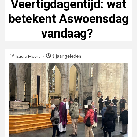
Veertigdagentijd: wat
betekent Aswoensdag
vandaag?
1 jaar geleden
Isaura Meert