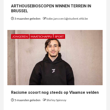
ARTHOUSEBIOSCOPEN WINNEN TERREIN IN
BRUSSEL
3 maanden geleden
kobe.janssen1@student.ehb.be
JONGEREN
MAATSCHAPPIJ
SPORT
Racisme scoort nog steeds op Vlaamse velden
5 maanden geleden
Shirley Spinnoy