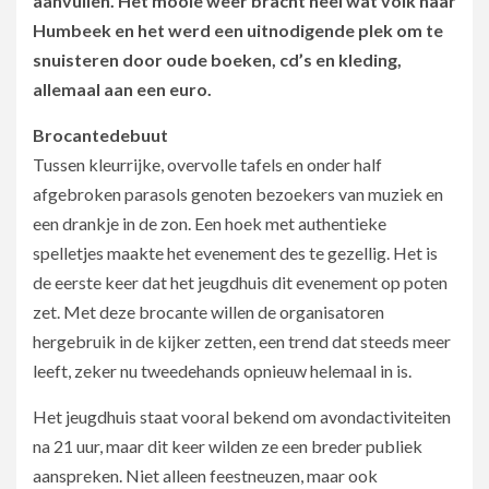
aanvullen. Het mooie weer bracht heel wat volk naar
Humbeek en het werd een uitnodigende plek om te
snuisteren door oude boeken, cd’s en kleding,
allemaal aan een euro.
Brocantedebuut
Tussen kleurrijke, overvolle tafels en onder half
afgebroken parasols genoten bezoekers van muziek en
een drankje in de zon. Een hoek met authentieke
spelletjes maakte het evenement des te gezellig. Het is
de eerste keer dat het jeugdhuis dit evenement op poten
zet. Met deze brocante willen de organisatoren
hergebruik in de kijker zetten, een trend dat steeds meer
leeft, zeker nu tweedehands opnieuw helemaal in is.
Het jeugdhuis staat vooral bekend om avondactiviteiten
na 21 uur, maar dit keer wilden ze een breder publiek
aanspreken. Niet alleen feestneuzen, maar ook