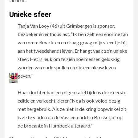
lachend.
Unieke sfeer
Tanja Van Looy (46) uit Grimbergen is sponsor,
bezoeker én enthousiast. “Ik ben zelf een enorme fan
van rommelmarkten en draag graag mijn steentje bij
aan het tweedehandsleven. Er hangt vaak zo’n unieke
sfeer. Het is leuk om te zien hoe mensen gelukkig
worden van oude spullen en die een nieuw leven
geven.”
Haar dochter had een eigen tafel tijdens deze eerste
editie en verkocht kleren.“Noa is ook volop bezig
met hergebruik. Als ze niet in de kringloopwinkel zit,
is ze te vinden op de Vossenmarkt in Brussel, of op
de brocante in Humbeek uiteraard.”