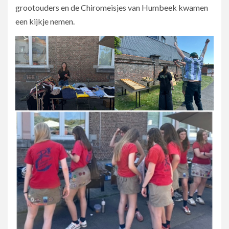
grootouders en de Chiromeisjes van Humbeek kwamen
een kijkje nemen.