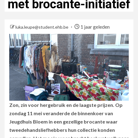
met brocante-initiatief
1 jaar geleden
luka.leupe@student.ehb.be
Zon, zin voor hergebruik en de laagste prijzen. Op
zondag 11 mei veranderde de binnenkoer van
Jeugdhuis Bloem in een gezellige brocante waar
tweedehandsliefhebbers hun collectie konden