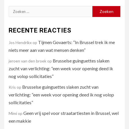
Zoeken
naar:
RECENTE REACTIES
Tijmen Govaerts: “In Brussel trek ik me
Jos Hendrikx
op
niets meer aan van wat mensen denken”
Brusselse guinguettes slaken
jeroen van den broek
op
zucht van verlichting: “een week voor opening deed ik
nog volop sollicitaties”
Brusselse guinguettes slaken zucht van
Kris
op
verlichting: “een week voor opening deed ik nog volop
sollicitaties”
Geen vrij spel voor straatartiesten in Brussel, wel
Mimi
op
een makkie