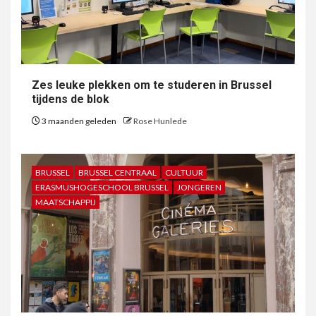
Zes leuke plekken om te studeren in Brussel
tijdens de blok
3 maanden geleden
Rose Hunlede
BRUSSEL
BRUSSEL CENTRAAL
CULTUUR
ERASMUSHOGESCHOOL BRUSSEL
JONGEREN
MAATSCHAPPIJ