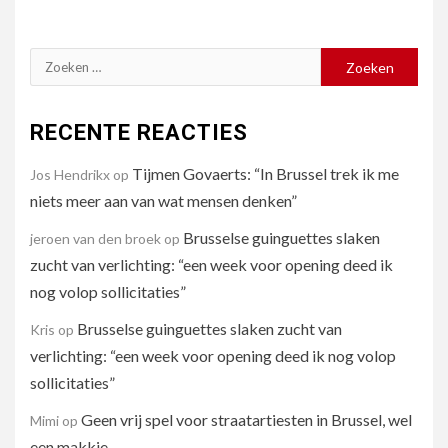
Zoeken
naar:
RECENTE REACTIES
Tijmen Govaerts: “In Brussel trek ik me
Jos Hendrikx
op
niets meer aan van wat mensen denken”
Brusselse guinguettes slaken
jeroen van den broek
op
zucht van verlichting: “een week voor opening deed ik
nog volop sollicitaties”
Brusselse guinguettes slaken zucht van
Kris
op
verlichting: “een week voor opening deed ik nog volop
sollicitaties”
Geen vrij spel voor straatartiesten in Brussel, wel
Mimi
op
een makkie