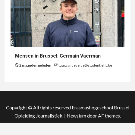
Mensen in Brussel: Germain Vaerman
2 maanden geleden
tuur.vandevelde@student.ehb.be
Copyright © All rights reserved Erasmushogeschool Brussel
Opleiding Journalistiek.
|
Newsium
door AF themes.