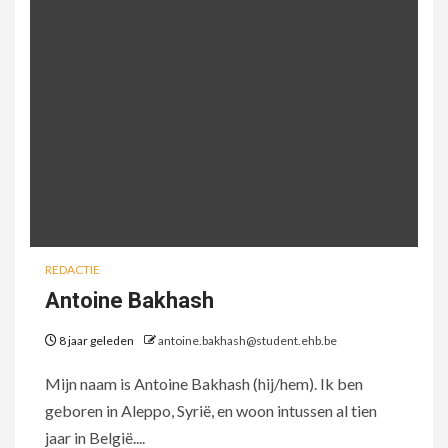
REDACTIE
Antoine Bakhash
8 jaar geleden
antoine.bakhash@student.ehb.be
Mijn naam is Antoine Bakhash (hij/hem). Ik ben
geboren in Aleppo, Syrië, en woon intussen al tien
jaar in België....