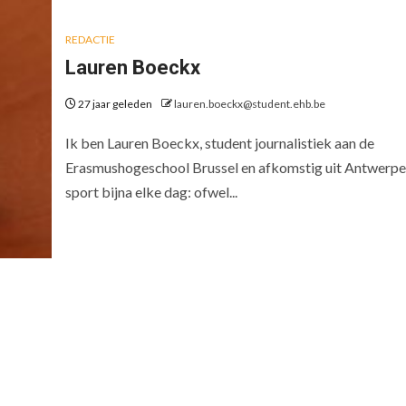
REDACTIE
Lauren Boeckx
27 jaar geleden
lauren.boeckx@student.ehb.be
Ik ben Lauren Boeckx, student journalistiek aan de
Erasmushogeschool Brussel en afkomstig uit Antwerpen
sport bijna elke dag: ofwel...