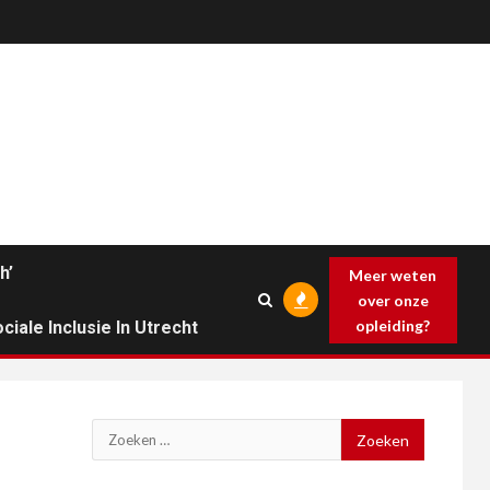
h’
Meer weten
over onze
opleiding?
ciale Inclusie In Utrecht
Zoeken
naar: