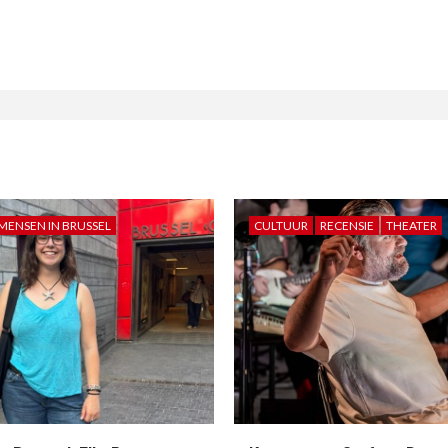
MENSEN IN BRUSSEL
CULTUUR
RECENSIE
THEATER