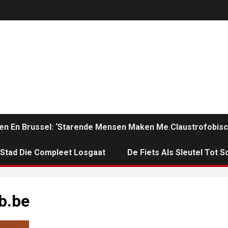
en En Brussel: ‘Starende Mensen Maken Me Claustrofobisc
n Stad Die Compleet Losgaat
De Fiets Als Sleutel Tot So
b.be