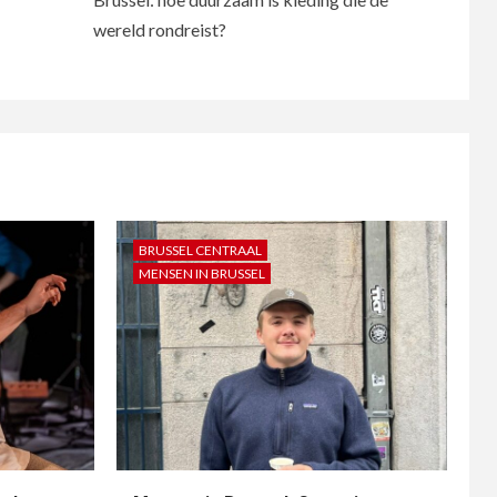
wereld rondreist?
BRUSSEL CENTRAAL
MENSEN IN BRUSSEL