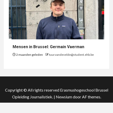
Mensen in Brussel: Germain Vaerman
2 maanden geleden
tuur.vandevelde@student.ehb.be
Copyright © All rights reserved Erasmushogeschool Brussel
Opleiding Journalistiek.
|
Newsium
door AF themes.