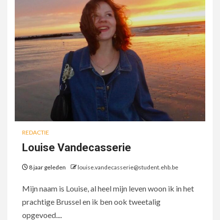
REDACTIE
Louise Vandecasserie
8 jaar geleden
louise.vandecasserie@student.ehb.be
Mijn naam is Louise, al heel mijn leven woon ik in het
prachtige Brussel en ik ben ook tweetalig
opgevoed....