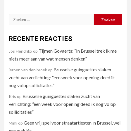
Zoeken
naar:
RECENTE REACTIES
Tijmen Govaerts: “In Brussel trek ik me
Jos Hendrikx
op
niets meer aan van wat mensen denken”
Brusselse guinguettes slaken
jeroen van den broek
op
zucht van verlichting: “een week voor opening deed ik
nog volop sollicitaties”
Brusselse guinguettes slaken zucht van
Kris
op
verlichting: “een week voor opening deed ik nog volop
sollicitaties”
Geen vrij spel voor straatartiesten in Brussel, wel
Mimi
op
een makkie