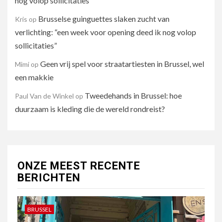
nog volop sollicitaties”
Brusselse guinguettes slaken zucht van
Kris
op
verlichting: “een week voor opening deed ik nog volop
sollicitaties”
Geen vrij spel voor straatartiesten in Brussel, wel
Mimi
op
een makkie
Tweedehands in Brussel: hoe
Paul Van de Winkel
op
duurzaam is kleding die de wereld rondreist?
ONZE MEEST RECENTE
BERICHTEN
BRUSSEL