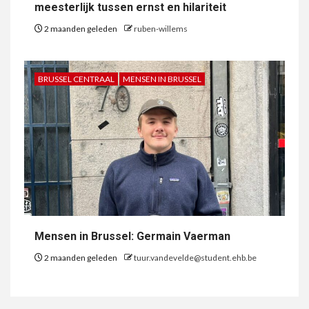
meesterlijk tussen ernst en hilariteit
2 maanden geleden
ruben-willems
BRUSSEL CENTRAAL
MENSEN IN BRUSSEL
Mensen in Brussel: Germain Vaerman
2 maanden geleden
tuur.vandevelde@student.ehb.be