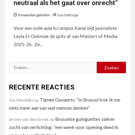
neutraal als het gaat over onrecht”
9 maanden geleden
Guy Delforge
Voor een volle aula in campus Kanal bijt journaliste
Layla El-Dekmak de spits af van Masters of Media
2025-26. Ze...
Zoeken
naar:
RECENTE REACTIES
Tijmen Govaerts: “In Brussel trek ik me
Jos Hendrikx
op
niets meer aan van wat mensen denken”
Brusselse guinguettes slaken
jeroen van den broek
op
zucht van verlichting: “een week voor opening deed ik