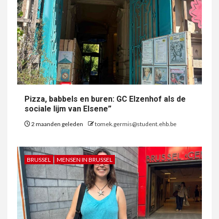
Pizza, babbels en buren: GC Elzenhof als de
sociale lijm van Elsene”
2 maanden geleden
tomek.germis@student.ehb.be
BRUSSEL
MENSEN IN BRUSSEL