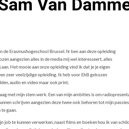
Sam Van Damm
 aan de Erasmushogeschool Brussel. Ik ben aan deze opleiding
zen aangezien alles in de media mij wel interesseert, alles
an. Het mooie aan onze opleiding vind ik dat je je eigen
een zeer veelzijdige opleiding. Ik heb voor EhB gekozen
elden, audio en video maar ook print.
raag met mijn stem werk. Een van mijn ambities is om radiopresenta
unnen schrijven aangezien deze twee ook behoren tot mijn passies
 te gaan.
ijn job te kunnen verwerken, naast films en boeken hou ik van schil