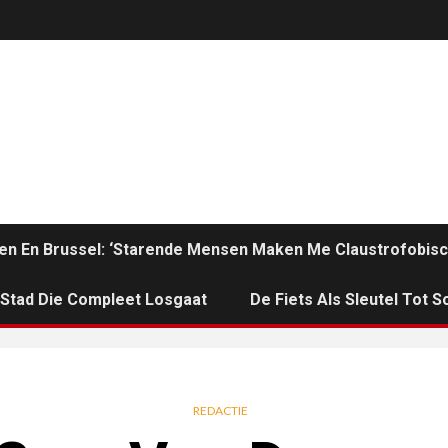
en En Brussel: ‘Starende Mensen Maken Me Claustrofobisc
n Stad Die Compleet Losgaat
De Fiets Als Sleutel Tot So
REDACTIE