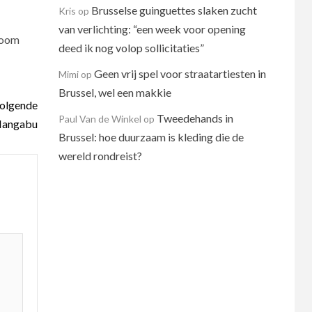
Brusselse guinguettes slaken zucht
Kris
op
van verlichting: “een week voor opening
room
deed ik nog volop sollicitaties”
Geen vrij spel voor straatartiesten in
Mimi
op
Brussel, wel een makkie
olgende
Tweedehands in
Paul Van de Winkel
op
 Mangabu
Brussel: hoe duurzaam is kleding die de
wereld rondreist?