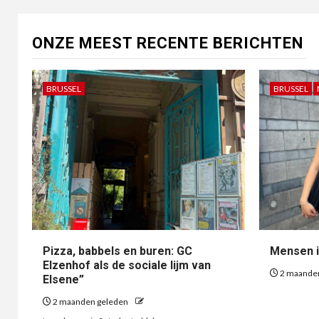
ONZE MEEST RECENTE BERICHTEN
BRUSSEL
BRUSSEL
Pizza, babbels en buren: GC
Mensen i
Elzenhof als de sociale lijm van
2 maande
Elsene”
2 maanden geleden