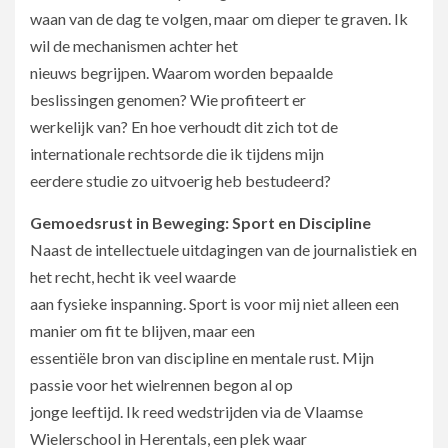
waan van de dag te volgen, maar om dieper te graven. Ik
wil de mechanismen achter het
nieuws begrijpen. Waarom worden bepaalde
beslissingen genomen? Wie profiteert er
werkelijk van? En hoe verhoudt dit zich tot de
internationale rechtsorde die ik tijdens mijn
eerdere studie zo uitvoerig heb bestudeerd?
Gemoedsrust in Beweging: Sport en Discipline
Naast de intellectuele uitdagingen van de journalistiek en
het recht, hecht ik veel waarde
aan fysieke inspanning. Sport is voor mij niet alleen een
manier om fit te blijven, maar een
essentiële bron van discipline en mentale rust. Mijn
passie voor het wielrennen begon al op
jonge leeftijd. Ik reed wedstrijden via de Vlaamse
Wielerschool in Herentals, een plek waar