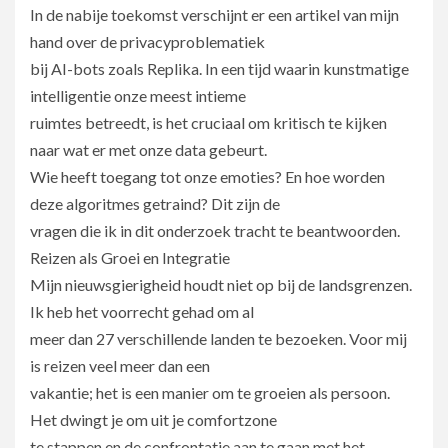
In de nabije toekomst verschijnt er een artikel van mijn
hand over de privacyproblematiek
bij AI-bots zoals Replika. In een tijd waarin kunstmatige
intelligentie onze meest intieme
ruimtes betreedt, is het cruciaal om kritisch te kijken
naar wat er met onze data gebeurt.
Wie heeft toegang tot onze emoties? En hoe worden
deze algoritmes getraind? Dit zijn de
vragen die ik in dit onderzoek tracht te beantwoorden.
Reizen als Groei en Integratie
Mijn nieuwsgierigheid houdt niet op bij de landsgrenzen.
Ik heb het voorrecht gehad om al
meer dan 27 verschillende landen te bezoeken. Voor mij
is reizen veel meer dan een
vakantie; het is een manier om te groeien als persoon.
Het dwingt je om uit je comfortzone
te stappen en de confrontatie aan te gaan met het