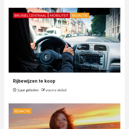
BRUSSEL CENTRAAL
MOBILITEIT
REDACTIE
Rijbewijzen te koop
1 jaar geleden
yousra-akdad
REDACTIE