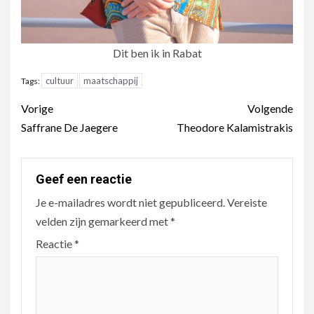
Dit ben ik in Rabat
cultuur
maatschappij
Tags:
Berichtnavigatie
Vorige
Volgende
Saffrane De Jaegere
Theodore Kalamistrakis
Geef een reactie
Je e-mailadres wordt niet gepubliceerd.
Vereiste
velden zijn gemarkeerd met
*
Reactie
*