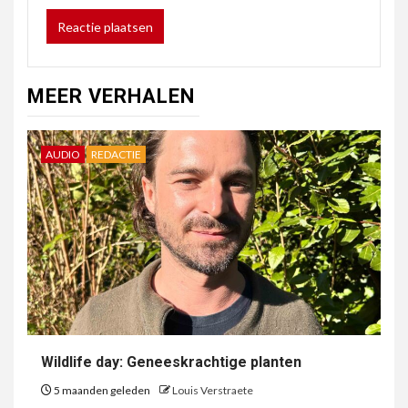
MEER VERHALEN
AUDIO
REDACTIE
Wildlife day: Geneeskrachtige planten
5 maanden geleden
Louis Verstraete