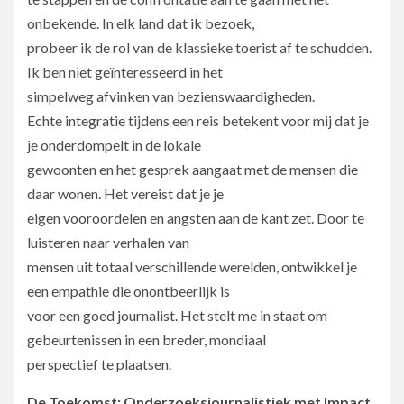
onbekende. In elk land dat ik bezoek,
probeer ik de rol van de klassieke toerist af te schudden.
Ik ben niet geïnteresseerd in het
simpelweg afvinken van bezienswaardigheden.
Echte integratie tijdens een reis betekent voor mij dat je
je onderdompelt in de lokale
gewoonten en het gesprek aangaat met de mensen die
daar wonen. Het vereist dat je je
eigen vooroordelen en angsten aan de kant zet. Door te
luisteren naar verhalen van
mensen uit totaal verschillende werelden, ontwikkel je
een empathie die onontbeerlijk is
voor een goed journalist. Het stelt me in staat om
gebeurtenissen in een breder, mondiaal
perspectief te plaatsen.
De Toekomst: Onderzoeksjournalistiek met Impact