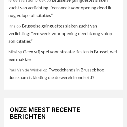
jeroen van den broek
op
zucht van verlichting: “een week voor opening deed ik
nog volop sollicitaties”
Brusselse guinguettes slaken zucht van
Kris
op
verlichting: “een week voor opening deed ik nog volop
sollicitaties”
Geen vrij spel voor straatartiesten in Brussel, wel
Mimi
op
een makkie
Tweedehands in Brussel: hoe
Paul Van de Winkel
op
duurzaam is kleding die de wereld rondreist?
ONZE MEEST RECENTE
BERICHTEN