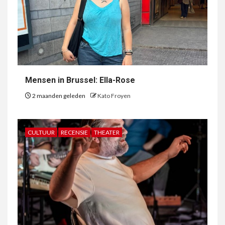
Mensen in Brussel: Ella-Rose
2 maanden geleden
Kato Froyen
CULTUUR
RECENSIE
THEATER