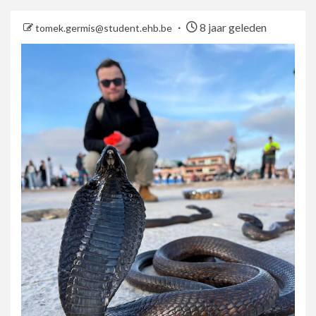
8 jaar geleden
tomek.germis@student.ehb.be