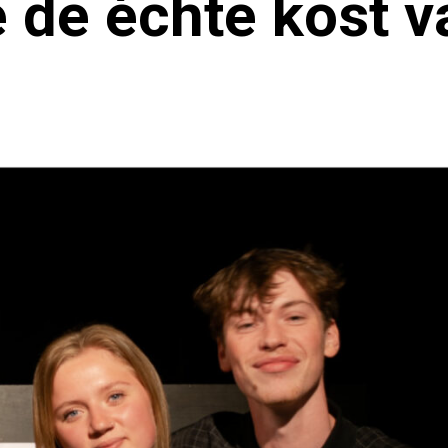
de échte kost v