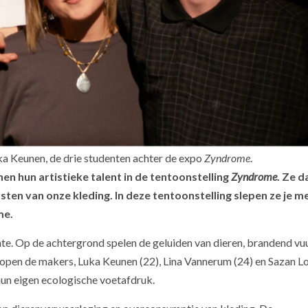
a Keunen, de drie studenten achter de expo
Zyndrome
.
en hun artistieke talent in de tentoonstelling
Zyndrome
. Ze 
sten van onze kleding. In deze tentoonstelling slepen ze je 
me.
te. Op de achtergrond spelen de geluiden van dieren, brandend vuu
hopen de makers, Luka Keunen (22), Lina Vannerum (24) en Sazan 
 hun eigen ecologische voetafdruk.