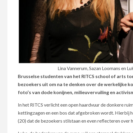
Lina Vannerum, Sazan Loomans en Luk
Brusselse studenten van het RITCS school of arts ton
bezoekers uit om na te denken over de werkelijke ko
foto’s van dode konijnen, milieuvervuiling en activis
In het RITCS verlicht een open haardvuur de donkere ruim
kettingzagen en een bos dat afgebroken wordt. Hierbij 
(20) dat de bezoekers stilstaan en even reflecteren over