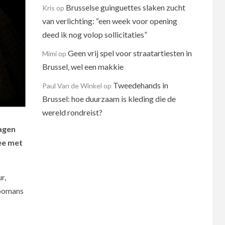
Brusselse guinguettes slaken zucht
Kris
op
van verlichting: “een week voor opening
deed ik nog volop sollicitaties”
Geen vrij spel voor straatartiesten in
Mimi
op
Brussel, wel een makkie
Tweedehands in
Paul Van de Winkel
op
Brussel: hoe duurzaam is kleding die de
wereld rondreist?
dagen
mee met
r,
Loomans