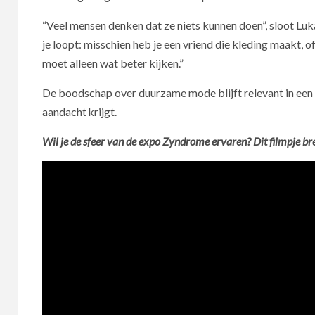
“Veel mensen denken dat ze niets kunnen doen”, sloot Luka 
je loopt: misschien heb je een vriend die kleding maakt,
moet alleen wat beter kijken.”
De boodschap over duurzame mode blijft relevant in een 
aandacht krijgt.
Wil je de sfeer van de expo Zyndrome ervaren? Dit filmpje bren