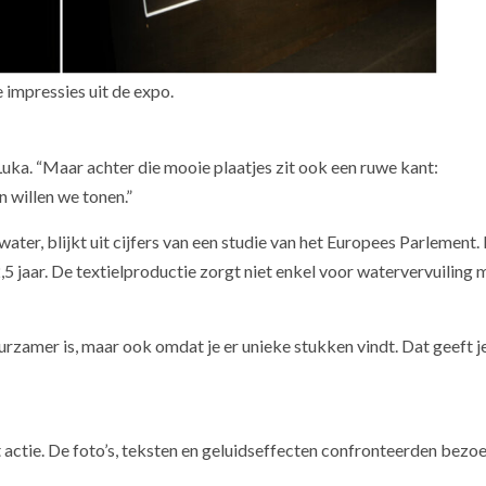
e impressies uit de expo.
Luka. “Maar achter die mooie plaatjes zit ook een ruwe kant:
en willen we tonen.”
water, blijkt uit cijfers van een studie van het Europees Parlement.
 jaar. De textielproductie zorgt niet enkel voor watervervuiling 
urzamer is, maar ook omdat je er unieke stukken vindt. Dat geeft j
actie. De foto’s, teksten en geluidseffecten confronteerden bezo