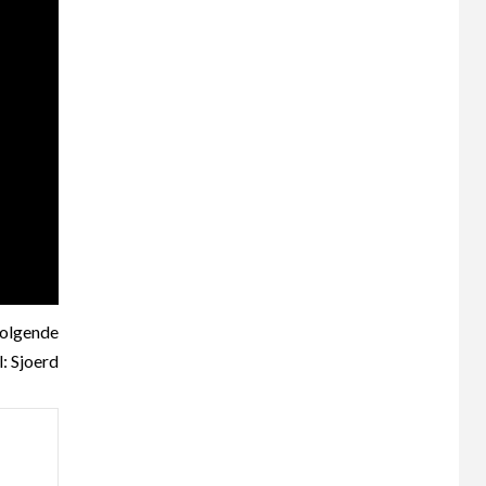
olgende
: Sjoerd