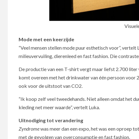
Visuel
Mode met een keerzijde
“Veel mensen stellen mode puur esthetisch voor”, vertelt 
milieuvervuiling, dierenleed en fast fashion. Die contrast
De productie van een T-shirt vergt maar liefst 2.700 liter 
komt overeen met het drinkwater van één persoon voor 2,5
ook voor de uitstoot van CO2.
“Ik koop zelf veel tweedehands. Niet alleen omdat het du
kleding net meer waarde”, vertelt Luka.
Uitnodiging tot verandering
Zyndrome
was meer dan een expo, het was een oproep tot 
met de gevolgen van overconsumptie en fast fashion.