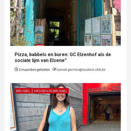
Pizza, babbels en buren: GC Elzenhof als de
sociale lijm van Elsene”
2 maanden geleden
tomek.germis@student.ehb.be
BRUSSEL
MENSEN IN BRUSSEL