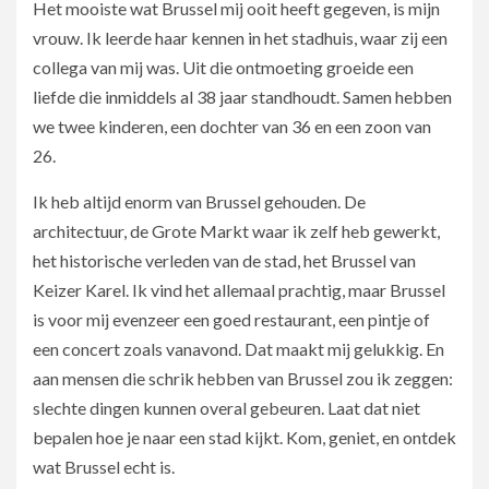
Het mooiste wat Brussel mij ooit heeft gegeven, is mijn
vrouw. Ik leerde haar kennen in het stadhuis, waar zij een
collega van mij was. Uit die ontmoeting groeide een
liefde die inmiddels al 38 jaar standhoudt. Samen hebben
we twee kinderen, een dochter van 36 en een zoon van
26.
Ik heb altijd enorm van Brussel gehouden. De
architectuur, de Grote Markt waar ik zelf heb gewerkt,
het historische verleden van de stad, het Brussel van
Keizer Karel. Ik vind het allemaal prachtig, maar Brussel
is voor mij evenzeer een goed restaurant, een pintje of
een concert zoals vanavond. Dat maakt mij gelukkig. En
aan mensen die schrik hebben van Brussel zou ik zeggen:
slechte dingen kunnen overal gebeuren. Laat dat niet
bepalen hoe je naar een stad kijkt. Kom, geniet, en ontdek
wat Brussel echt is.