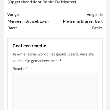
(Opgetekend door Robbe De Meuter)
Berichtnavigatie
Vorige
Volgende
Mensen in Brussel: Ewan
Mensen in Brussel: Bart
Baert
Becks
Geef een reactie
Je e-mailadres wordt niet gepubliceerd.
Vereiste
velden zijn gemarkeerd met
*
Reactie
*