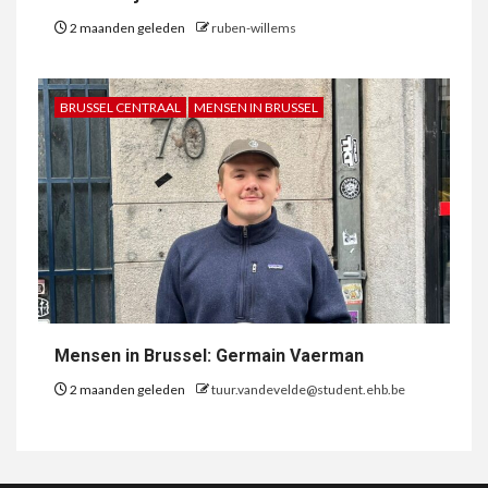
2 maanden geleden
ruben-willems
BRUSSEL CENTRAAL
MENSEN IN BRUSSEL
Mensen in Brussel: Germain Vaerman
2 maanden geleden
tuur.vandevelde@student.ehb.be