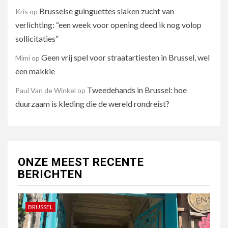
Brusselse guinguettes slaken zucht van
Kris
op
verlichting: “een week voor opening deed ik nog volop
sollicitaties”
Geen vrij spel voor straatartiesten in Brussel, wel
Mimi
op
een makkie
Tweedehands in Brussel: hoe
Paul Van de Winkel
op
duurzaam is kleding die de wereld rondreist?
ONZE MEEST RECENTE
BERICHTEN
BRUSSEL