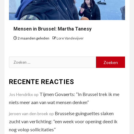
Mensen in Brussel: Martha Tanesy
2 maanden geleden
Lore Vandevijver
Zoeken
naar:
RECENTE REACTIES
Tijmen Govaerts: “In Brussel trek ik me
Jos Hendrikx
op
niets meer aan van wat mensen denken”
Brusselse guinguettes slaken
jeroen van den broek
op
zucht van verlichting: “een week voor opening deed ik
nog volop sollicitaties”