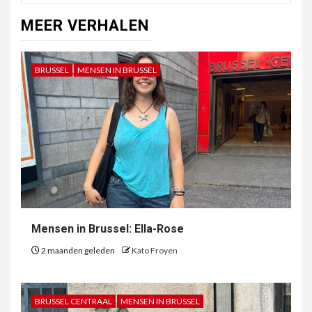
MEER VERHALEN
BRUSSEL
MENSEN IN BRUSSEL
Mensen in Brussel: Ella-Rose
2 maanden geleden
Kato Froyen
BRUSSEL CENTRAAL
MENSEN IN BRUSSEL