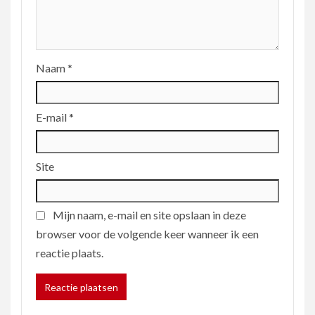
Naam
*
E-mail
*
Site
Mijn naam, e-mail en site opslaan in deze
browser voor de volgende keer wanneer ik een
reactie plaats.