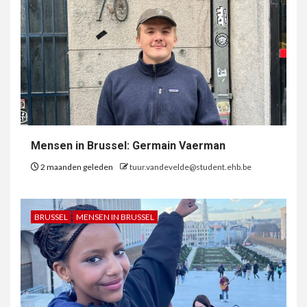
Mensen in Brussel: Germain Vaerman
2 maanden geleden
tuur.vandevelde@student.ehb.be
BRUSSEL
MENSEN IN BRUSSEL