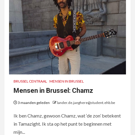
BRUSSEL CENTRAAL
MENSEN IN BRUSSEL
Mensen in Brussel: Chamz
3 maanden geleden
lander.de.jaeghere@student.ehb.be
Ik ben Chamz, gewoon Chamz, wat ‘de zon’ betekent
in Tamazight. Ik sta op het punt te beginnen met
mijn...