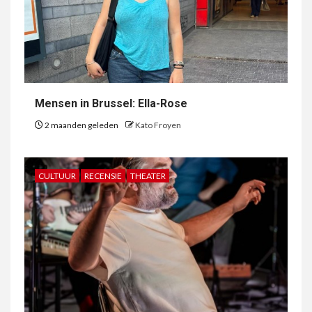
Mensen in Brussel: Ella-Rose
2 maanden geleden
Kato Froyen
CULTUUR
RECENSIE
THEATER