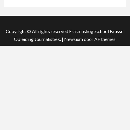
Copyright © All rights reserved Erasmushogeschool Brussel
Opleiding Journalistiek.
|
Newsium
door AF themes.