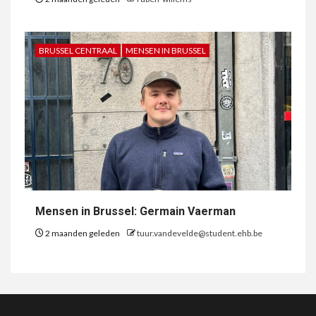
BRUSSEL CENTRAAL
MENSEN IN BRUSSEL
Mensen in Brussel: Germain Vaerman
2 maanden geleden
tuur.vandevelde@student.ehb.be