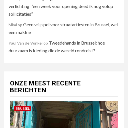
verlichting: “een week voor opening deed ik nog volop
sollicitaties”
Geen vrij spel voor straatartiesten in Brussel, wel
Mimi
op
een makkie
Tweedehands in Brussel: hoe
Paul Van de Winkel
op
duurzaam is kleding die de wereld rondreist?
ONZE MEEST RECENTE
BERICHTEN
BRUSSEL