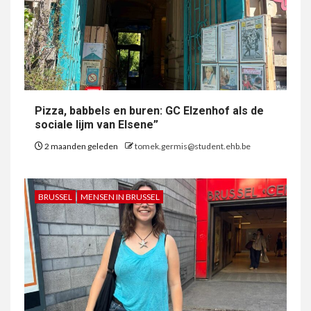
Pizza, babbels en buren: GC Elzenhof als de
sociale lijm van Elsene”
2 maanden geleden
tomek.germis@student.ehb.be
BRUSSEL
MENSEN IN BRUSSEL