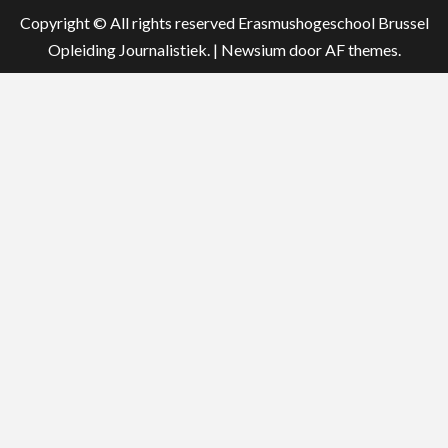
Copyright © All rights reserved Erasmushogeschool Brussel
Opleiding Journalistiek.
|
Newsium
door AF themes.