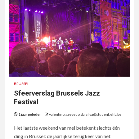
BRUSSEL
Sfeerverslag Brussels Jazz
Festival
1 jaar geleden
valentino.azevedo.da.silva@student.ehb.be
Het laatste weekend van mei betekent slechts één
ding in Brussel: de jaarlijkse terugkeer van het