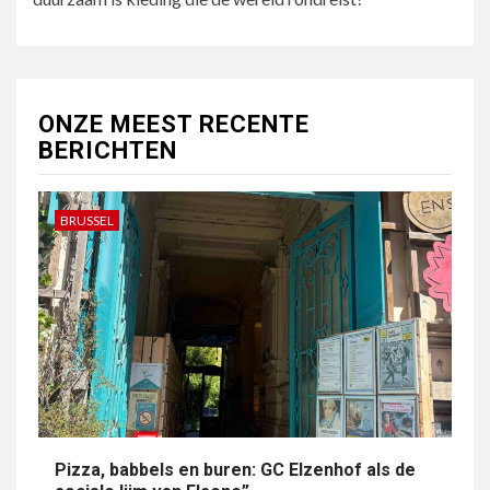
ONZE MEEST RECENTE
BERICHTEN
BRUSSEL
Pizza, babbels en buren: GC Elzenhof als de