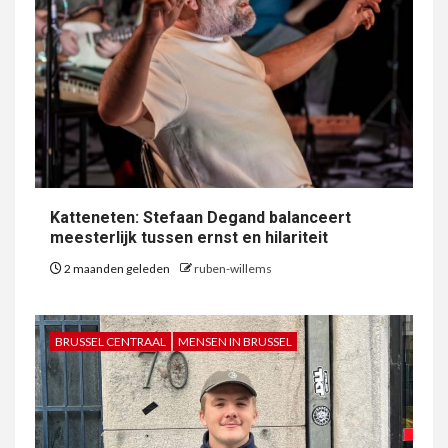
Katteneten: Stefaan Degand balanceert
meesterlijk tussen ernst en hilariteit
2 maanden geleden
ruben-willems
BRUSSEL CENTRAAL
MENSEN IN BRUSSEL