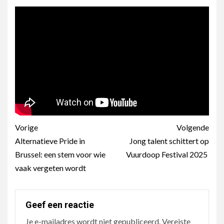
Berichtnavigatie
Vorige
Volgende
Alternatieve Pride in
Jong talent schittert op
Brussel: een stem voor wie
Vuurdoop Festival 2025
vaak vergeten wordt
Geef een reactie
Je e-mailadres wordt niet gepubliceerd.
Vereiste