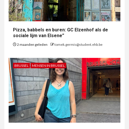
Pizza, babbels en buren: GC Elzenhof als de
sociale lijm van Elsene”
2 maanden geleden
tomek.germis@student.ehb.be
BRUSSEL
MENSEN IN BRUSSEL