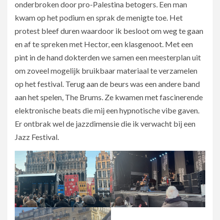
onderbroken door pro-Palestina betogers. Een man
kwam op het podium en sprak de menigte toe. Het
protest bleef duren waardoor ik besloot om weg te gaan
en af te spreken met Hector, een klasgenoot. Met een
pint in de hand dokterden we samen een meesterplan uit
om zoveel mogelijk bruikbaar materiaal te verzamelen
op het festival. Terug aan de beurs was een andere band
aan het spelen, The Brums. Ze kwamen met fascinerende
elektronische beats die mij een hypnotische vibe gaven.
Er ontbrak wel de jazzdimensie die ik verwacht bij een
Jazz Festival.