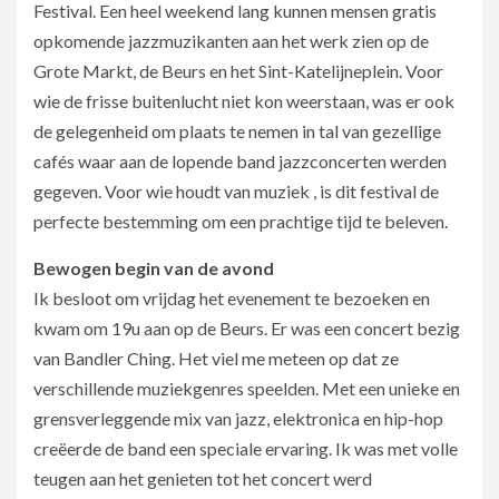
Festival. Een heel weekend lang kunnen mensen gratis
opkomende jazzmuzikanten aan het werk zien op de
Grote Markt, de Beurs en het Sint-Katelijneplein. Voor
wie de frisse buitenlucht niet kon weerstaan, was er ook
de gelegenheid om plaats te nemen in tal van gezellige
cafés waar aan de lopende band jazzconcerten werden
gegeven. Voor wie houdt van muziek , is dit festival de
perfecte bestemming om een prachtige tijd te beleven.
Bewogen begin van de avond
Ik besloot om vrijdag het evenement te bezoeken en
kwam om 19u aan op de Beurs. Er was een concert bezig
van Bandler Ching. Het viel me meteen op dat ze
verschillende muziekgenres speelden. Met een unieke en
grensverleggende mix van jazz, elektronica en hip-hop
creëerde de band een speciale ervaring. Ik was met volle
teugen aan het genieten tot het concert werd