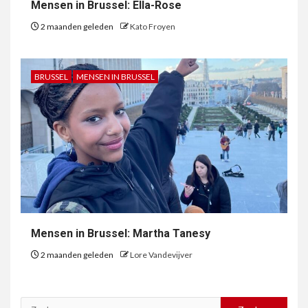
Mensen in Brussel: Ella-Rose
2 maanden geleden
Kato Froyen
BRUSSEL
MENSEN IN BRUSSEL
Mensen in Brussel: Martha Tanesy
2 maanden geleden
Lore Vandevijver
Zoeken