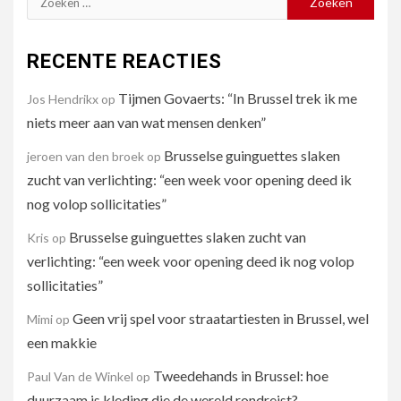
naar:
RECENTE REACTIES
Tijmen Govaerts: “In Brussel trek ik me
Jos Hendrikx
op
niets meer aan van wat mensen denken”
Brusselse guinguettes slaken
jeroen van den broek
op
zucht van verlichting: “een week voor opening deed ik
nog volop sollicitaties”
Brusselse guinguettes slaken zucht van
Kris
op
verlichting: “een week voor opening deed ik nog volop
sollicitaties”
Geen vrij spel voor straatartiesten in Brussel, wel
Mimi
op
een makkie
Tweedehands in Brussel: hoe
Paul Van de Winkel
op
duurzaam is kleding die de wereld rondreist?