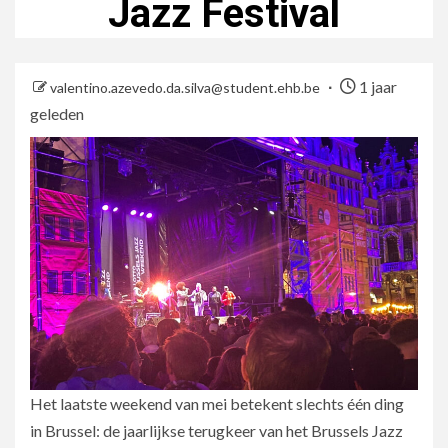
Jazz Festival
1 jaar
valentino.azevedo.da.silva@student.ehb.be
geleden
Het laatste weekend van mei betekent slechts één ding
in Brussel: de jaarlijkse terugkeer van het Brussels Jazz