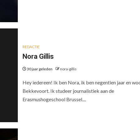
REDACTIE
Nora Gillis
30 jaar geleden
nora-gillis
Hey iedereen! Ik ben Nora, ik ben negentien jaar en woo
Bekkevoort. Ik studeer journalistiek aan de
Erasmushogeschool Brussel....