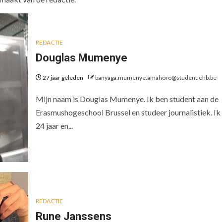
REDACTIE
Douglas Mumenye
27 jaar geleden
banyaga.mumenye.amahoro@student.ehb.be
Mijn naam is Douglas Mumenye. Ik ben student aan de
Erasmushogeschool Brussel en studeer journalistiek. Ik
24 jaar en...
REDACTIE
Rune Janssens