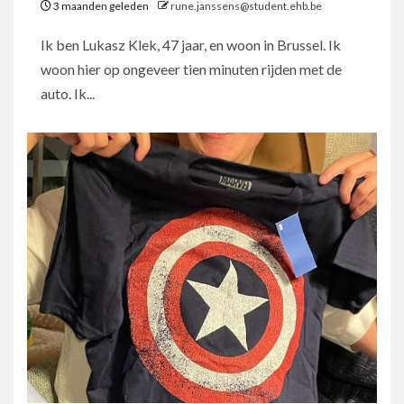
3 maanden geleden
rune.janssens@student.ehb.be
Ik ben Lukasz Klek, 47 jaar, en woon in Brussel. Ik
woon hier op ongeveer tien minuten rijden met de
auto. Ik...