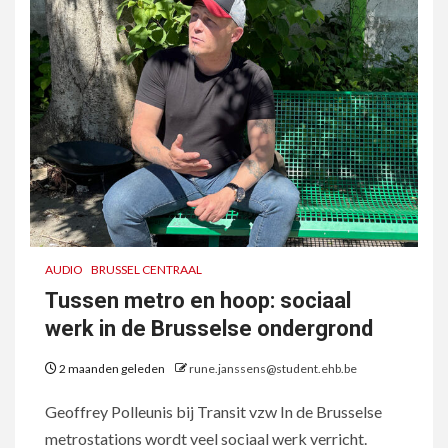
AUDIO
BRUSSEL CENTRAAL
Tussen metro en hoop: sociaal
werk in de Brusselse ondergrond
2 maanden geleden
rune.janssens@student.ehb.be
Geoffrey Polleunis bij Transit vzw In de Brusselse
metrostations wordt veel sociaal werk verricht.