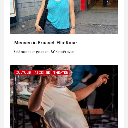
Mensen in Brussel: Ella-Rose
2 maanden geleden
Kato Froyen
CULTUUR
RECENSIE
THEATER