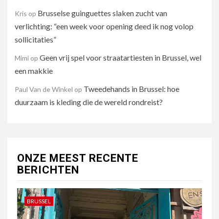
Brusselse guinguettes slaken zucht van
Kris
op
verlichting: “een week voor opening deed ik nog volop
sollicitaties”
Geen vrij spel voor straatartiesten in Brussel, wel
Mimi
op
een makkie
Tweedehands in Brussel: hoe
Paul Van de Winkel
op
duurzaam is kleding die de wereld rondreist?
ONZE MEEST RECENTE
BERICHTEN
BRUSSEL