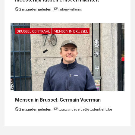
2 maanden geleden
ruben-willems
BRUSSEL CENTRAAL
MENSEN IN BRUSSEL
Mensen in Brussel: Germain Vaerman
2 maanden geleden
tuur.vandevelde@student.ehb.be