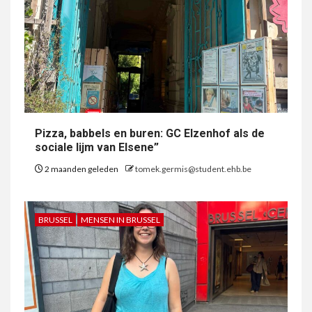
Pizza, babbels en buren: GC Elzenhof als de
sociale lijm van Elsene”
2 maanden geleden
tomek.germis@student.ehb.be
BRUSSEL
MENSEN IN BRUSSEL