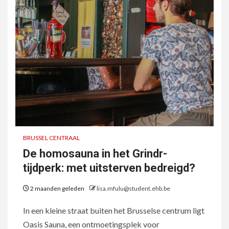
BRUSSEL CENTRAAL
De homosauna in het Grindr-
tijdperk: met uitsterven bedreigd?
2 maanden geleden
lisa.mfulu@student.ehb.be
In een kleine straat buiten het Brusselse centrum ligt
Oasis Sauna, een ontmoetingsplek voor