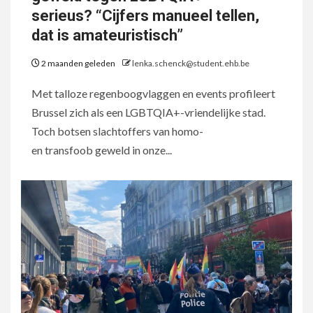
serieus? “Cijfers manueel tellen,
dat is amateuristisch”
2 maanden geleden
lenka.schenck@student.ehb.be
Met talloze regenboogvlaggen en events profileert
Brussel zich als een LGBTQIA+-vriendelijke stad.
Toch botsen slachtoffers van homo-
en transfoob geweld in onze...