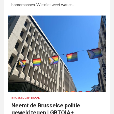
homomannen. Wie niet weet wat er...
BRUSSEL CENTRAAL
Neemt de Brusselse politie
geweld tegen LGBTQIA+