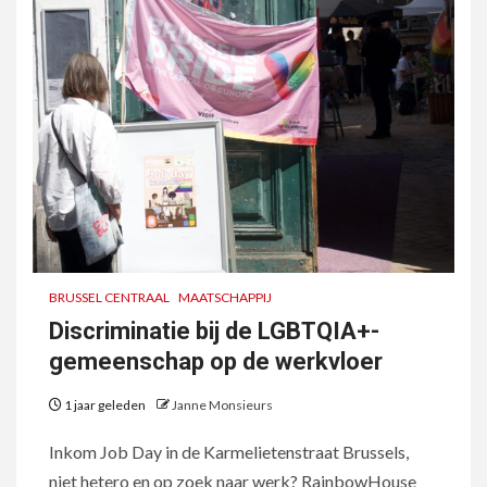
BRUSSEL CENTRAAL
MAATSCHAPPIJ
Discriminatie bij de LGBTQIA+-
gemeenschap op de werkvloer
1 jaar geleden
Janne Monsieurs
Inkom Job Day in de Karmelietenstraat Brussels,
niet hetero en op zoek naar werk? RainbowHouse