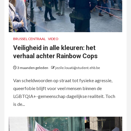
BRUSSEL CENTRAAL
VIDEO
Veiligheid in alle kleuren: het
verhaal achter Rainbow Cops
3 maanden geleden
jezile.louati@student.ehb.be
Van scheldwoorden op straat tot fysieke agressie,
queerfobie blijft voor veel mensen binnen de
LGBTQIA+-gemeenschap dagelijkse realiteit. Toch
is de...