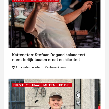
Katteneten: Stefaan Degand balanceert
meesterlijk tussen ernst en hilariteit
2 maanden geleden
ruben-willems
BRUSSEL CENTRAAL
MENSEN IN BRUSSEL