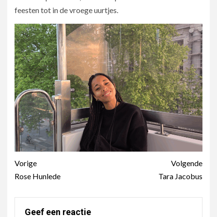
feesten tot in de vroege uurtjes.
Berichtnavigatie
Vorige
Volgende
Rose Hunlede
Tara Jacobus
Geef een reactie