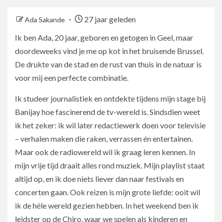
27 jaar geleden
Ada Sakande
Ik ben Ada, 20 jaar, geboren en getogen in Geel, maar
doordeweeks vind je me op kot in het bruisende Brussel.
De drukte van de stad en de rust van thuis in de natuur is
voor mij een perfecte combinatie.
Ik studeer journalistiek en ontdekte tijdens mijn stage bij
Banijay hoe fascinerend de tv-wereld is. Sindsdien weet
ik het zeker: ik wil later redactiewerk doen voor televisie
– verhalen maken die raken, verrassen én entertainen.
Maar ook de radiowereld wil ik graag leren kennen. In
mijn vrije tijd draait alles rond muziek. Mijn playlist staat
altijd op, en ik doe niets liever dan naar festivals en
concerten gaan. Ook reizen is mijn grote liefde: ooit wil
ik de héle wereld gezien hebben. In het weekend ben ik
leidster op de Chiro, waar we spelen als kinderen en