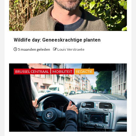
Wildlife day: Geneeskrachtige planten
5 maanden geleden
Louis Verstraete
BRUSSEL CENTRAAL
MOBILITEIT
REDACTIE