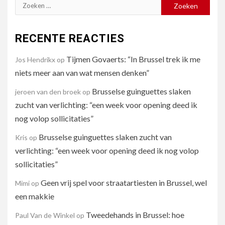
Zoeken
naar:
RECENTE REACTIES
Tijmen Govaerts: “In Brussel trek ik me
Jos Hendrikx
op
niets meer aan van wat mensen denken”
Brusselse guinguettes slaken
jeroen van den broek
op
zucht van verlichting: “een week voor opening deed ik
nog volop sollicitaties”
Brusselse guinguettes slaken zucht van
Kris
op
verlichting: “een week voor opening deed ik nog volop
sollicitaties”
Geen vrij spel voor straatartiesten in Brussel, wel
Mimi
op
een makkie
Tweedehands in Brussel: hoe
Paul Van de Winkel
op