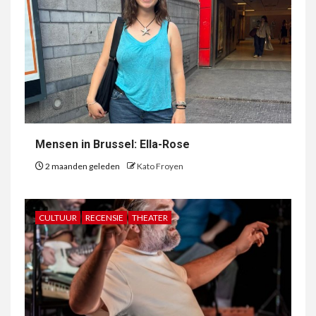
Mensen in Brussel: Ella-Rose
2 maanden geleden
Kato Froyen
CULTUUR
RECENSIE
THEATER