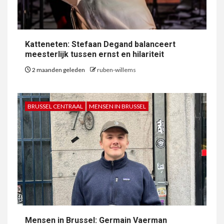
Katteneten: Stefaan Degand balanceert
meesterlijk tussen ernst en hilariteit
2 maanden geleden
ruben-willems
BRUSSEL CENTRAAL
MENSEN IN BRUSSEL
Mensen in Brussel: Germain Vaerman