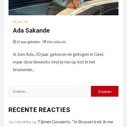
REDACTIE
Ada Sakande
27 jaar geleden
Ada Sakande
Ik ben Ada, 20 jaar, geboren en getogen in Geel,
maar doordeweeks vind je me op kot in het
bruisende...
Zoeken
naar:
RECENTE REACTIES
Tijmen Govaerts: “In Brussel trek ik me
Jos Hendrikx
op