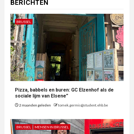
BERICHTEN
BRUSSEL
Pizza, babbels en buren: GC Elzenhof als de
sociale lijm van Elsene”
2 maanden geleden
tomek.germis@student.ehb.be
BRUSSEL
MENSEN IN BRUSSEL