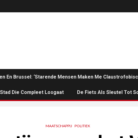
en En Brussel: ‘Starende Mensen Maken Me Claustrofobisc
n Stad Die Compleet Losgaat
De Fiets Als Sleutel Tot So
MAATSCHAPPIJ
POLITIEK