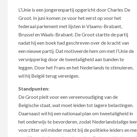
L’Unie is een jongerenpartij opgericht door Charles De
Groot. In juni komen ze voor het eerst op voor het
federaal parlement met lijsten in Vlaams-Brabant,
Brussel en Waals-Brabant. De Groot startte de partij
nadat hij een boek had geschreven over de kracht van
een nieuwe partij. Dat motiveerde hem om met l’Unie de
versnippering door de tweetaligheid aan banden te
leggen. Door het Frans en het Nederlands te stimuleren,
wil hij België terug verenigen.
Standpunten:
De Groot pleit voor een vereenvoudiging van de
Belgische staat, wat moet leiden tot lagere belastingen.
Daarnaast wil hij een nationaal plan om tweetaligheid in
het onderwijs te bevorderen, zodat Nederlandstalige le
voorzitter wil minder macht bij de politieke leiders en 