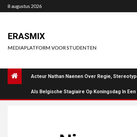
Ga
8 augustus 2026
naar
de
inhoud
ERASMIX
MEDIAPLATFORM VOOR STUDENTEN
Acteur Nathan Naenen Over Regie, Stereotyp
Als Belgische Stagiaire Op Koningsdag In Ee