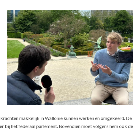
erkrachten makkelijk in Wallonië kunnen werken en omgekeerd. De
meer bij het federaal parlement. Bovendien moet volgens hem ook de