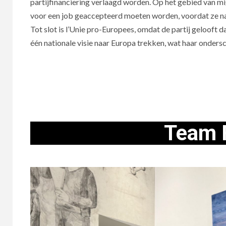
partijfinanciering verlaagd worden. Op het gebied van m
voor een job geaccepteerd moeten worden, voordat ze n
Tot slot is l’Unie pro-Europees, omdat de partij gelooft d
één nationale visie naar Europa trekken, wat haar ondersch
Team 