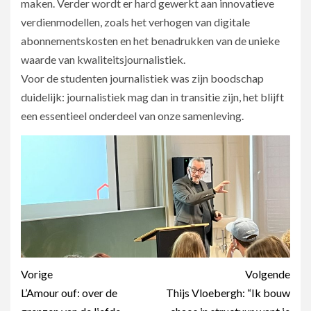
maken. Verder wordt er hard gewerkt aan innovatieve
verdienmodellen, zoals het verhogen van digitale
abonnementskosten en het benadrukken van de unieke
waarde van kwaliteitsjournalistiek.
Voor de studenten journalistiek was zijn boodschap
duidelijk: journalistiek mag dan in transitie zijn, het blijft
een essentieel onderdeel van onze samenleving.
Berichtnavigatie
Vorige
Volgende
L’Amour ouf: over de
Thijs Vloebergh: “Ik bouw