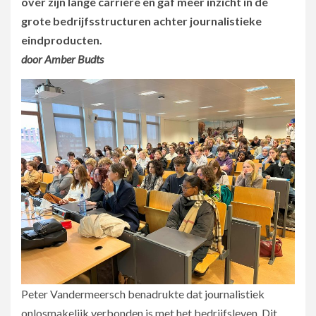
over zijn lange carrière en gaf meer inzicht in de
grote bedrijfsstructuren achter journalistieke
eindproducten.
door Amber Budts
Peter Vandermeersch benadrukte dat journalistiek
onlosmakelijk verbonden is met het bedrijfsleven. Dit