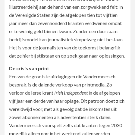
illustreerde hij aan de hand van een zorgwekkend feit: in
de Verenigde Staten zijn de afgelopen tien tot vijftien
jaar meer dan zevenhonderd kranten verdwenen omdat
er te weinig geld binnen kwam. Zonder een duurzaam
bedrijfsmodel kan journalistiek simpelweg niet bestaan.
Het is voor de journalisten van de toekomst belangrijk
dat ze hierbij stilstaan en op zoek gaan naar oplossingen.
De crisis van print
Een van de grootste uitdagingen die Vandermeersch
besprak, is de dalende verkoop van printmedia. Zo
verloor de Ierse krant
Irish Independent
in de afgelopen
vijf jaar een derde van haar oplage. Dit patroon doet zich
wereldwijd voor, met als gevolg dat de inkomsten uit
zowel abonnementen als advertenties sterk dalen.
Vandermeersch voorspelt zelfs dat kranten tegen 2030
mogelijk alleen nog in het weekend zullen worden