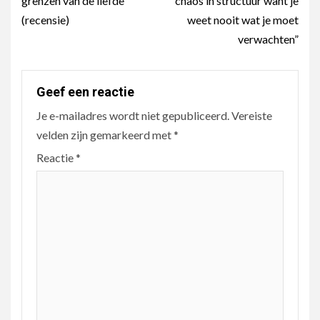
grenzen van de liefde
chaos in structuur want je
(recensie)
weet nooit wat je moet
verwachten”
Geef een reactie
Je e-mailadres wordt niet gepubliceerd.
Vereiste
velden zijn gemarkeerd met
*
Reactie
*