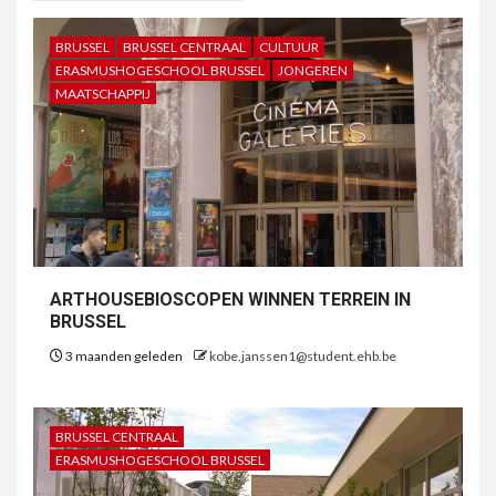
BRUSSEL
BRUSSEL CENTRAAL
CULTUUR
ERASMUSHOGESCHOOL BRUSSEL
JONGEREN
MAATSCHAPPIJ
ARTHOUSEBIOSCOPEN WINNEN TERREIN IN
BRUSSEL
3 maanden geleden
kobe.janssen1@student.ehb.be
BRUSSEL CENTRAAL
ERASMUSHOGESCHOOL BRUSSEL