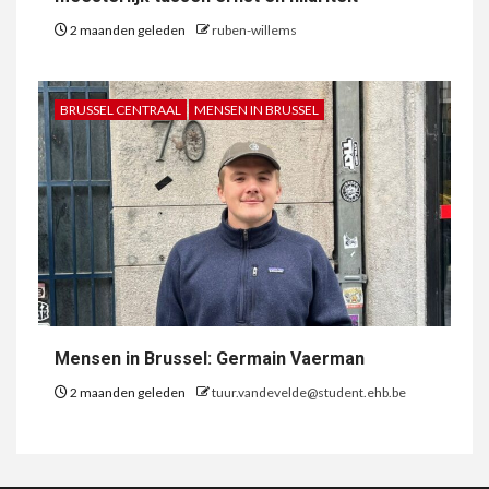
2 maanden geleden
ruben-willems
BRUSSEL CENTRAAL
MENSEN IN BRUSSEL
Mensen in Brussel: Germain Vaerman
2 maanden geleden
tuur.vandevelde@student.ehb.be