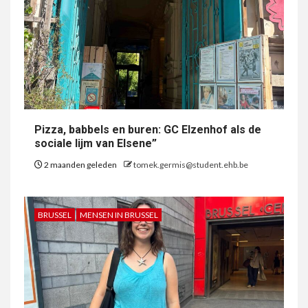
Pizza, babbels en buren: GC Elzenhof als de
sociale lijm van Elsene”
2 maanden geleden
tomek.germis@student.ehb.be
BRUSSEL
MENSEN IN BRUSSEL