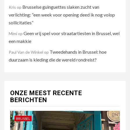
Brusselse guinguettes slaken zucht van
Kris
op
verlichting: “een week voor opening deed ik nog volop
sollicitaties”
Geen vrij spel voor straatartiesten in Brussel, wel
Mimi
op
een makkie
Tweedehands in Brussel: hoe
Paul Van de Winkel
op
duurzaam is kleding die de wereld rondreist?
ONZE MEEST RECENTE
BERICHTEN
BRUSSEL