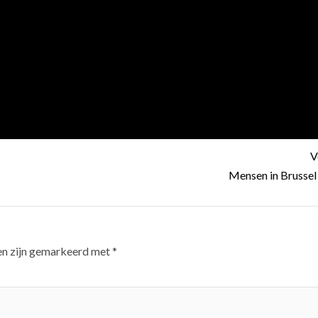
V
Mensen in Brussel 
en zijn gemarkeerd met
*