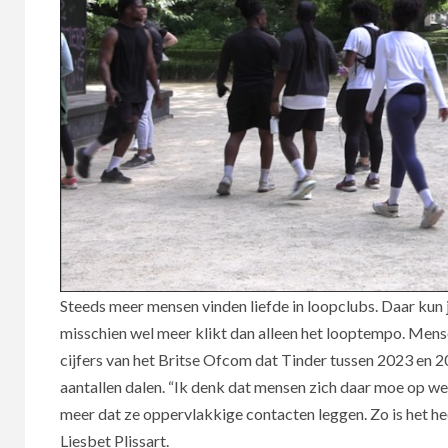
Steeds meer mensen vinden liefde in loopclubs. Daar ku
misschien wel meer klikt dan alleen het looptempo. Mens
cijfers van het Britse Ofcom dat Tinder tussen 2023 en
aantallen dalen. “Ik denk dat mensen zich daar moe op we
meer dat ze oppervlakkige contacten leggen. Zo is het hee
Liesbet Plissart.