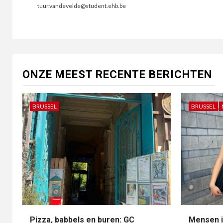
tuur.vandevelde@student.ehb.be
ONZE MEEST RECENTE BERICHTEN
BRUSSEL
BRUSSEL
Pizza, babbels en buren: GC
Mensen i