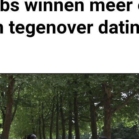
bs winnen meer
in tegenover dati