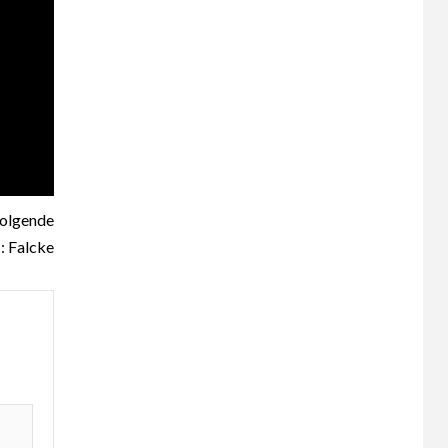
olgende
: Falcke