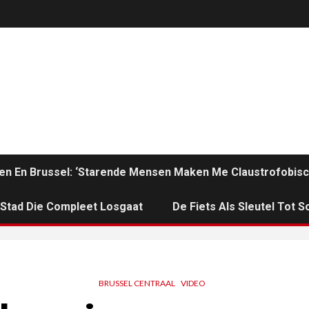
en En Brussel: ‘Starende Mensen Maken Me Claustrofobisc
n Stad Die Compleet Losgaat
De Fiets Als Sleutel Tot So
BRUSSEL CENTRAAL
VIDEO