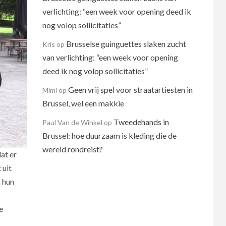
verlichting: “een week voor opening deed ik
nog volop sollicitaties”
Brusselse guinguettes slaken zucht
Kris
op
van verlichting: “een week voor opening
deed ik nog volop sollicitaties”
Geen vrij spel voor straatartiesten in
Mimi
op
Brussel, wel een makkie
Tweedehands in
Paul Van de Winkel
op
Brussel: hoe duurzaam is kleding die de
wereld rondreist?
at er
 uit
 hun
e