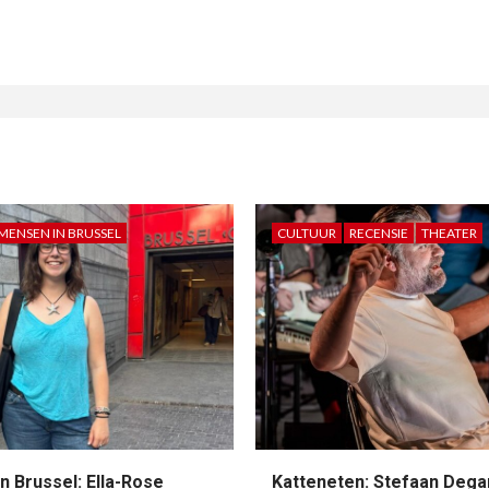
MENSEN IN BRUSSEL
CULTUUR
RECENSIE
THEATER
n Brussel: Ella-Rose
Katteneten: Stefaan Dega