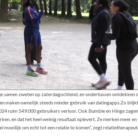
n je samen zweten op zaterdagochtend, en ondertussen ontdekken d
en maken namelijk steeds minder gebruik van datingapps.Zo blijkt
 2024 ruim 549.000 gebruikers verloor. Ook Bumble en Hinge zagen
rken, en dat het heel weinig resultaat oplevert. Ze merken meer en
l moeilijk om echt tot een relatie te komen”, zegt relatietherapeut