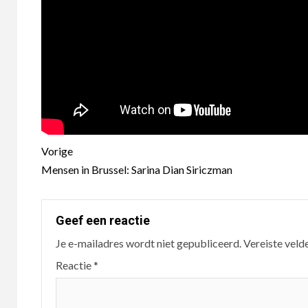
Berichtnavigatie
Vorige
Mensen in Brussel: Sarina Dian Siriczman
Geef een reactie
Je e-mailadres wordt niet gepubliceerd.
Vereiste veld
Reactie
*