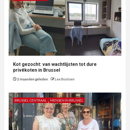
Kot gezocht: van wachtlijsten tot dure
privékoten in Brussel
2 maanden geleden
Lee Bostoen
BRUSSEL CENTRAAL
MENSEN IN BRUSSEL