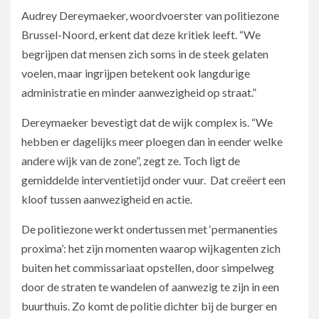
Audrey Dereymaeker, woordvoerster van politiezone
Brussel-Noord, erkent dat deze kritiek leeft. “We
begrijpen dat mensen zich soms in de steek gelaten
voelen, maar ingrijpen betekent ook langdurige
administratie en minder aanwezigheid op straat.”
Dereymaeker bevestigt dat de wijk complex is. “We
hebben er dagelijks meer ploegen dan in eender welke
andere wijk van de zone”, zegt ze. Toch ligt de
gemiddelde interventietijd onder vuur. Dat creëert een
kloof tussen aanwezigheid en actie.
De politiezone werkt ondertussen met ‘permanenties
proxima’: het zijn momenten waarop wijkagenten zich
buiten het commissariaat opstellen, door simpelweg
door de straten te wandelen of aanwezig te zijn in een
buurthuis. Zo komt de politie dichter bij de burger en