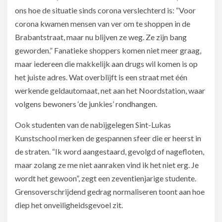
ons hoe de situatie sinds corona verslechterd is: “Voor
corona kwamen mensen van ver om te shoppen in de
Brabantstraat, maar nu blijven ze weg. Ze zijn bang
geworden.” Fanatieke shoppers komen niet meer graag,
maar iedereen die makkelijk aan drugs wil komen is op
het juiste adres. Wat overblijft is een straat met één
werkende geldautomaat, net aan het Noordstation, waar
volgens bewoners ‘de junkies’ rondhangen.
Ook studenten van de nabijgelegen Sint-Lukas
Kunstschool merken de gespannen sfeer die er heerst in
de straten. “Ik word aangestaard, gevolgd of nagefloten,
maar zolang ze me niet aanraken vind ik het niet erg. Je
wordt het gewoon”, zegt een zeventienjarige studente.
Grensoverschrijdend gedrag normaliseren toont aan hoe
diep het onveiligheidsgevoel zit.