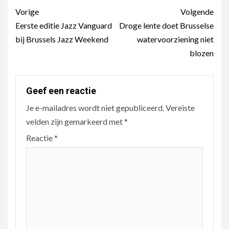
Berichtnavigatie
Vorige
Volgende
Eerste editie Jazz Vanguard
Droge lente doet Brusselse
bij Brussels Jazz Weekend
watervoorziening niet
blozen
Geef een reactie
Je e-mailadres wordt niet gepubliceerd.
Vereiste
velden zijn gemarkeerd met
*
Reactie
*