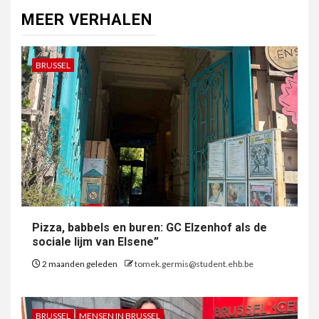
MEER VERHALEN
BRUSSEL
Pizza, babbels en buren: GC Elzenhof als de
sociale lijm van Elsene”
2 maanden geleden
tomek.germis@student.ehb.be
BRUSSEL
MENSEN IN BRUSSEL