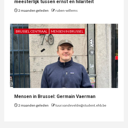
meesterlijk tussen ernst en hilariteit
2 maanden geleden
ruben-willems
BRUSSEL CENTRAAL
MENSEN IN BRUSSEL
Mensen in Brussel: Germain Vaerman
2 maanden geleden
tuur.vandevelde@student.ehb.be