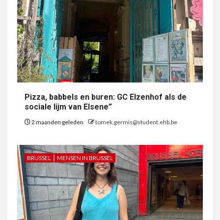
Pizza, babbels en buren: GC Elzenhof als de
sociale lijm van Elsene”
2 maanden geleden
tomek.germis@student.ehb.be
BRUSSEL
MENSEN IN BRUSSEL