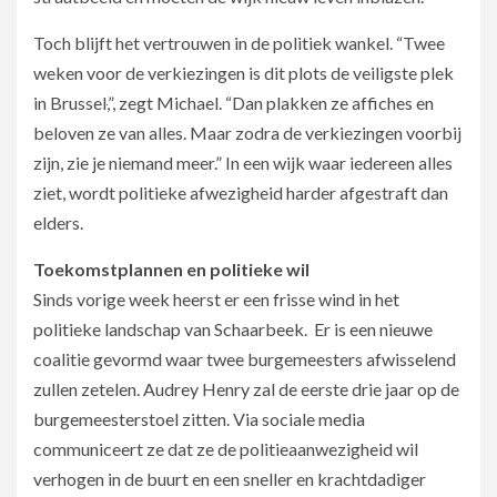
Toch blijft het vertrouwen in de politiek wankel. “Twee
weken voor de verkiezingen is dit plots de veiligste plek
in Brussel
,
”, zegt Michael. “Dan plakken ze affiches en
beloven ze van alles. Maar zodra de verkiezingen voorbij
zijn, zie je niemand meer.” In een wijk waar iedereen alles
ziet, wordt politieke afwezigheid harder afgestraft dan
elders.
Toekomstplannen en politieke wil
Sinds vorige week heerst er een frisse wind in het
politieke landschap van Schaarbeek. Er is een nieuwe
coalitie gevormd waar twee burgemeesters afwisselend
zullen zetelen. Audrey Henry zal de eerste drie jaar op de
burgemeesterstoel zitten. Via sociale media
communiceert ze dat ze de politieaanwezigheid wil
verhogen in de buurt en een sneller en krachtdadiger