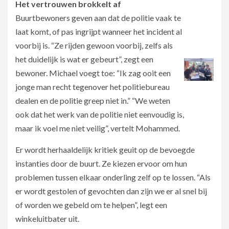
Het vertrouwen brokkelt af
Buurtbewoners geven aan dat de politie vaak te
laat komt, of pas ingrijpt wanneer het incident al
voorbij is. “Ze rijden gewoon voorbij, zelfs als
het duidelijk is wat er gebeurt”, zegt een
bewoner. Michael voegt toe: “Ik zag ooit een
jonge man recht tegenover het politiebureau
dealen en de politie greep niet in.” “We weten
ook dat het werk van de politie niet eenvoudig is,
maar ik voel me niet veilig”, vertelt Mohammed.
Er wordt herhaaldelijk kritiek geuit op de bevoegde
instanties door de buurt. Ze kiezen ervoor om hun
problemen tussen elkaar onderling zelf op te lossen. “Als
er wordt gestolen of gevochten dan zijn we er al snel bij
of worden we gebeld om te helpen”, legt een
winkeluitbater uit.