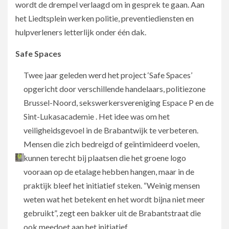
wordt de drempel verlaagd om in gesprek te gaan. Aan
het Liedtsplein werken politie, preventiediensten en
hulpverleners letterlijk onder één dak.
Safe Spaces
Twee jaar geleden werd het project ‘Safe Spaces’
opgericht door verschillende handelaars, politiezone
Brussel-Noord, sekswerkersvereniging Espace P en de
Sint-Lukasacademie . Het idee was om het
veiligheidsgevoel in de Brabantwijk te verbeteren.
Mensen die zich bedreigd of geïntimideerd voelen,
kunnen terecht bij plaatsen die het groene logo
vooraan op de etalage hebben hangen, maar in de
praktijk bleef het initiatief steken. “Weinig mensen
weten wat het betekent en het wordt bijna niet meer
gebruikt”, zegt een bakker uit de Brabantstraat die
ook meedoet aan het initiatief.