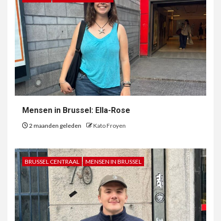
Mensen in Brussel: Ella-Rose
2 maanden geleden
Kato Froyen
BRUSSEL CENTRAAL
MENSEN IN BRUSSEL