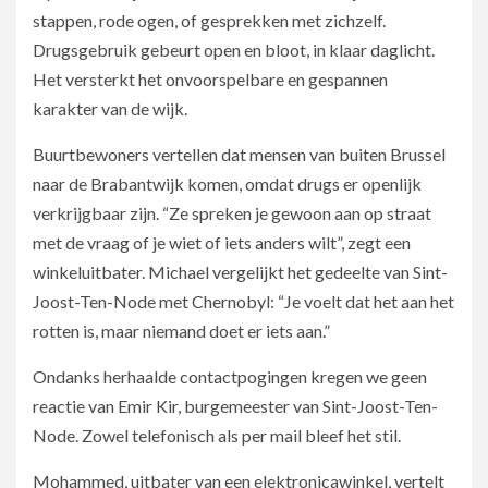
stappen, rode ogen, of gesprekken met zichzelf.
Drugsgebruik gebeurt open en bloot, in klaar daglicht.
Het versterkt het onvoorspelbare en gespannen
karakter van de wijk.
Buurtbewoners vertellen dat mensen van buiten Brussel
naar de Brabantwijk komen, omdat drugs er openlijk
verkrijgbaar zijn. “Ze spreken je gewoon aan op straat
met de vraag of je wiet of iets anders wilt”, zegt een
winkeluitbater. Michael vergelijkt het gedeelte van Sint-
Joost-Ten-Node met Chernobyl: “Je voelt dat het aan het
rotten is, maar niemand doet er iets aan.”
Ondanks herhaalde contactpogingen kregen we geen
reactie van Emir Kir, burgemeester van Sint-Joost-Ten-
Node. Zowel telefonisch als per mail bleef het stil.
Mohammed, uitbater van een elektronicawinkel, vertelt