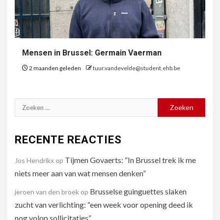
Mensen in Brussel: Germain Vaerman
2 maanden geleden
tuur.vandevelde@student.ehb.be
Zoeken
naar:
RECENTE REACTIES
Tijmen Govaerts: “In Brussel trek ik me
Jos Hendrikx
op
niets meer aan van wat mensen denken”
Brusselse guinguettes slaken
jeroen van den broek
op
zucht van verlichting: “een week voor opening deed ik
nog volop sollicitaties”