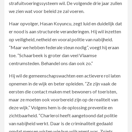
strafuitvoeringssysteem wil. De volgende drie jaar zullen
we zien wat voor beleid ze zal voeren.
Haar opvolger, Hasan Koyuncu, zegt luid en duidelijk dat
er nood is aan structurele veranderingen. Hij wil inzetten
op veiligheid, netheid en vooral politie van nabijheid.
“Maar we hebben federale steun nodig”, voegt hij eraan
toe. “Schaarbeek is groter dan veel Vlaamse
centrumsteden. Behandel ons dan ook zo.”
Hij wil de gemeenschapswachten een actievere rol laten
opnemen in de wijk en beter opleiden. “Ze zijn vaak de
eersten die contact maken met bewoners of toeristen,
maar ze moeten ook voorbereid zijn op de realiteit van
deze wijk.” Volgens hem is de oplossing preventie en
zichtbaarheid. “Charleroi heeft aangetoond dat politie
van nabijheid werkt. Daar is de criminaliteit gedaald
omdat mensen wisten wie hun wijkagent was. Zoiets