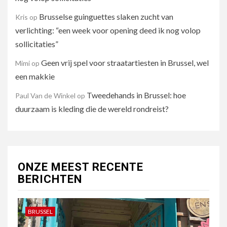
Brusselse guinguettes slaken zucht van
Kris
op
verlichting: “een week voor opening deed ik nog volop
sollicitaties”
Geen vrij spel voor straatartiesten in Brussel, wel
Mimi
op
een makkie
Tweedehands in Brussel: hoe
Paul Van de Winkel
op
duurzaam is kleding die de wereld rondreist?
ONZE MEEST RECENTE
BERICHTEN
BRUSSEL