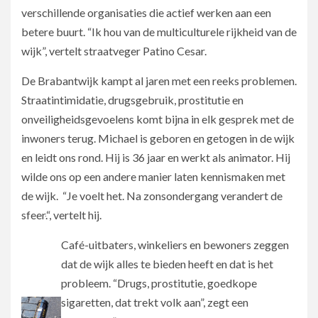
verschillende organisaties die actief werken aan een
betere buurt. “Ik hou van de multiculturele rijkheid van de
wijk”, vertelt straatveger Patino Cesar.
De Brabantwijk kampt al jaren met een reeks problemen.
Straatintimidatie, drugsgebruik, prostitutie en
onveiligheidsgevoelens komt bijna in elk gesprek met de
inwoners terug. Michael is geboren en getogen in de wijk
en leidt ons rond. Hij is 36 jaar en werkt als animator. Hij
wilde ons op een andere manier laten kennismaken met
de wijk. “Je voelt het. Na zonsondergang verandert de
sfeer
.
“, vertelt hij.
Café-uitbaters, winkeliers en bewoners zeggen
dat de wijk alles te bieden heeft en dat is het
probleem. “Drugs, prostitutie, goedkope
sigaretten, dat trekt volk aan”, zegt een