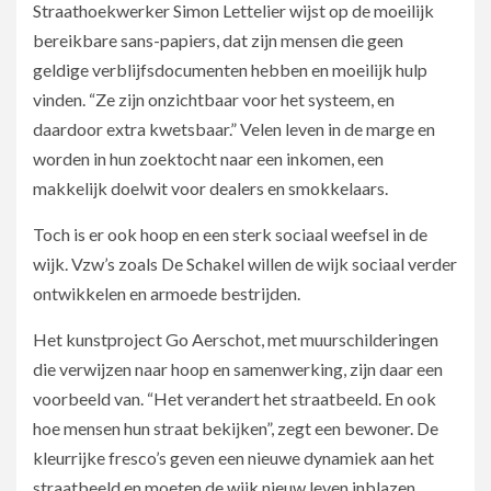
Straathoekwerker Simon Lettelier wijst op de moeilijk
bereikbare sans-papiers, dat zijn mensen die geen
geldige verblijfsdocumenten hebben en moeilijk hulp
vinden. “Ze zijn onzichtbaar voor het systeem, en
daardoor extra kwetsbaar.” Velen leven in de marge en
worden in hun zoektocht naar een inkomen, een
makkelijk doelwit voor dealers en smokkelaars.
Toch is er ook hoop en een sterk sociaal weefsel in de
wijk. Vzw’s zoals De Schakel willen de wijk sociaal verder
ontwikkelen en armoede bestrijden.
Het kunstproject Go Aerschot, met muurschilderingen
die verwijzen naar hoop en samenwerking, zijn daar een
voorbeeld van. “Het verandert het straatbeeld. En ook
hoe mensen hun straat bekijken”, zegt een bewoner. De
kleurrijke fresco’s geven een nieuwe dynamiek aan het
straatbeeld en moeten de wijk nieuw leven inblazen.