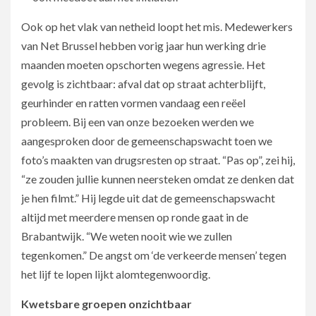
Ook op het vlak van netheid loopt het mis. Medewerkers
van Net Brussel hebben vorig jaar hun werking drie
maanden moeten opschorten wegens agressie. Het
gevolg is zichtbaar: afval dat op straat achterblijft,
geurhinder en ratten vormen vandaag een reëel
probleem. Bij een van onze bezoeken werden we
aangesproken door de gemeenschapswacht toen we
foto’s maakten van drugsresten op straat. “Pas op”, zei hij,
“ze zouden jullie kunnen neersteken omdat ze denken dat
je hen filmt.” Hij legde uit dat de gemeenschapswacht
altijd met meerdere mensen op ronde gaat in de
Brabantwijk. “We weten nooit wie we zullen
tegenkomen.” De angst om ‘de verkeerde mensen’ tegen
het lijf te lopen lijkt alomtegenwoordig.
Kwetsbare groepen onzichtbaar