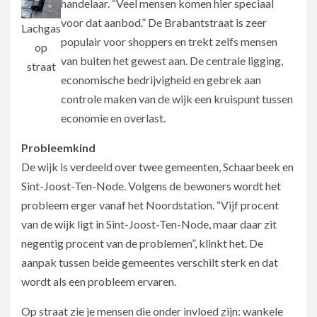
handelaar. “Veel mensen komen hier speciaal
voor dat aanbod.” De Brabantstraat is zeer
Lachgas
populair voor shoppers en trekt zelfs mensen
op
van buiten het gewest aan. De centrale ligging,
straat
economische bedrijvigheid en gebrek aan
controle maken van de wijk een kruispunt tussen
economie en overlast.
Probleemkind
De wijk is verdeeld over twee gemeenten, Schaarbeek en
Sint-Joost-Ten-Node. Volgens de bewoners wordt het
probleem erger vanaf het Noordstation. “Vijf procent
van de wijk ligt in Sint-Joost-Ten-Node, maar daar zit
negentig procent van de problemen”, klinkt het. De
aanpak tussen beide gemeentes verschilt sterk en dat
wordt als een probleem ervaren.
Op straat zie je mensen die onder invloed zijn: wankele