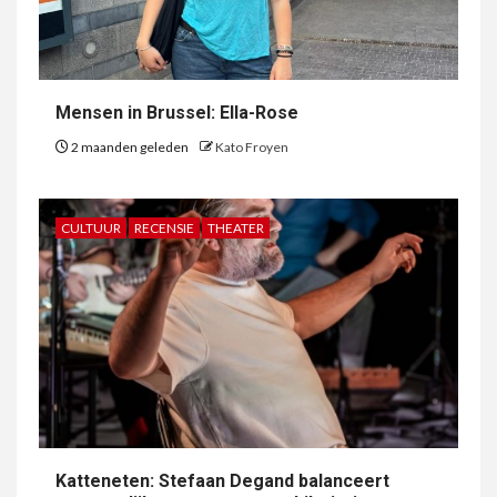
Mensen in Brussel: Ella-Rose
2 maanden geleden
Kato Froyen
CULTUUR
RECENSIE
THEATER
Katteneten: Stefaan Degand balanceert