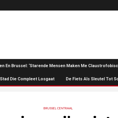
en En Brussel: ‘Starende Mensen Maken Me Claustrofobisc
n Stad Die Compleet Losgaat
De Fiets Als Sleutel Tot So
BRUSSEL CENTRAAL