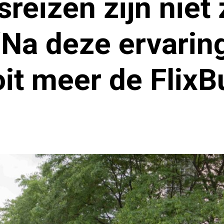
sreizen zijn niet
 “Na deze ervari
it meer de Flix