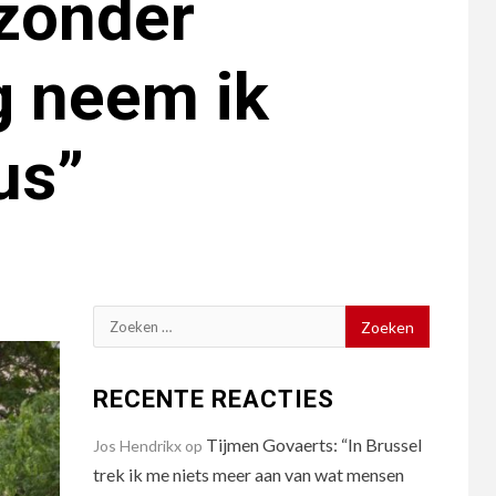
 zonder
ng neem ik
Bus”
Zoeken
naar:
RECENTE REACTIES
Tijmen Govaerts: “In Brussel
Jos Hendrikx
op
trek ik me niets meer aan van wat mensen