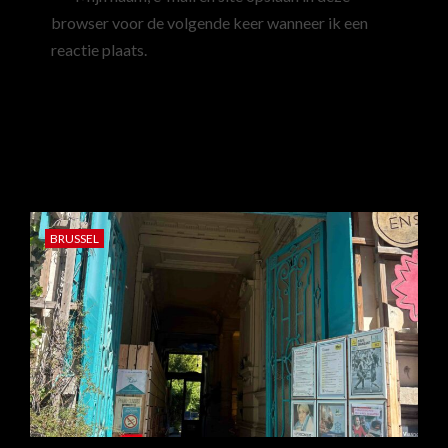
browser voor de volgende keer wanneer ik een
reactie plaats.
MEER VERHALEN
BRUSSEL