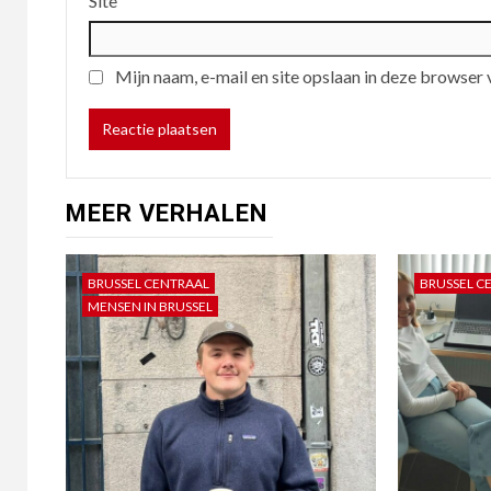
Site
Mijn naam, e-mail en site opslaan in deze browser 
MEER VERHALEN
BRUSSEL CENTRAAL
BRUSSEL C
MENSEN IN BRUSSEL