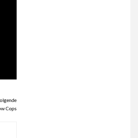
olgende
bow Cops