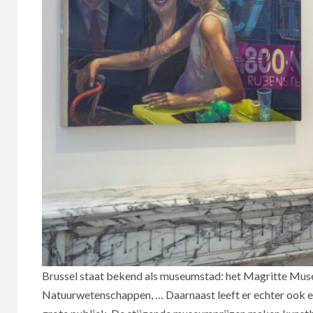
Brussel staat bekend als museumstad: het Magritte Mu
Natuurwetenschappen, … Daarnaast leeft er echter ook ee