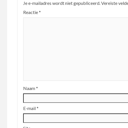
Je e-mailadres wordt niet gepubliceerd.
Vereiste veld
Reactie
*
Naam
*
E-mail
*