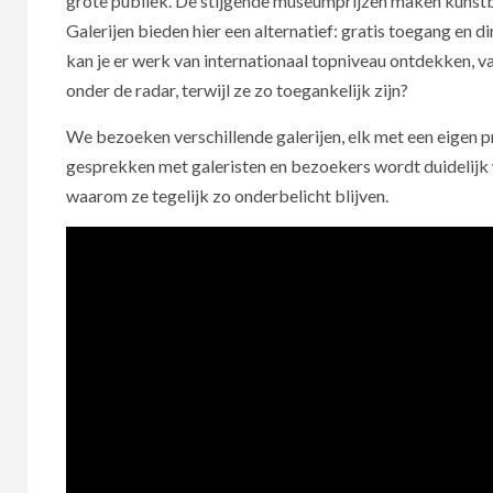
grote publiek. De stijgende museumprijzen maken kunst
Galerijen bieden hier een alternatief: gratis toegang en
kan je er werk van internationaal topniveau ontdekken, 
onder de radar, terwijl ze zo toegankelijk zijn?
We bezoeken verschillende galerijen, elk met een eigen p
gesprekken met galeristen en bezoekers wordt duidelijk w
waarom ze tegelijk zo onderbelicht blijven.