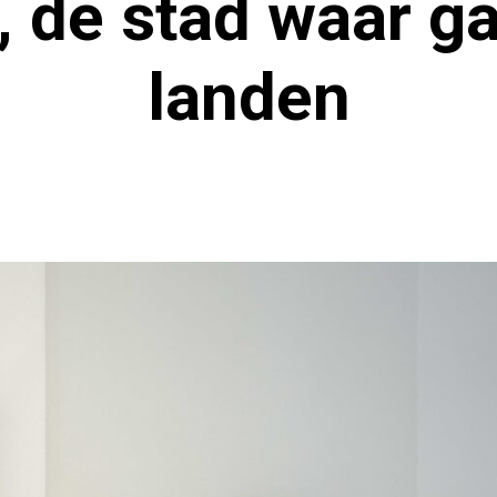
, de stad waar ga
landen