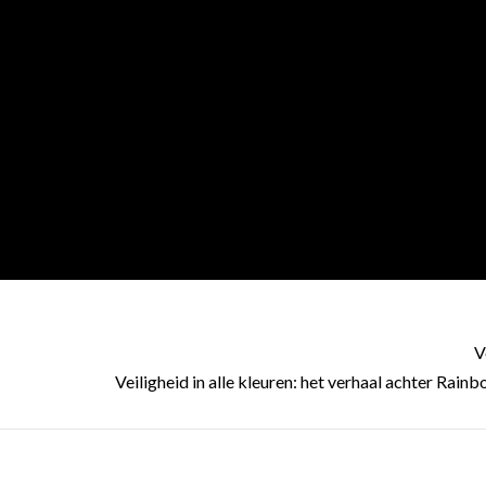
V
Veiligheid in alle kleuren: het verhaal achter Rain