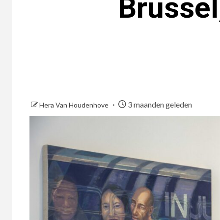
Brussel
3 maanden geleden
Hera Van Houdenhove