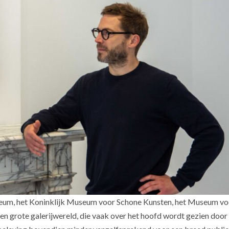
seum, het Koninklijk Museum voor Schone Kunsten, het Museum vo
n grote galerijwereld, die vaak over het hoofd wordt gezien door