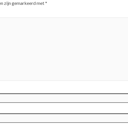
en zijn gemarkeerd met
*