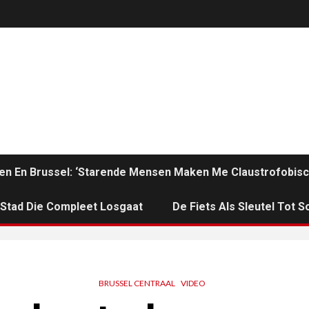
en En Brussel: ‘Starende Mensen Maken Me Claustrofobisc
n Stad Die Compleet Losgaat
De Fiets Als Sleutel Tot So
BRUSSEL CENTRAAL
VIDEO