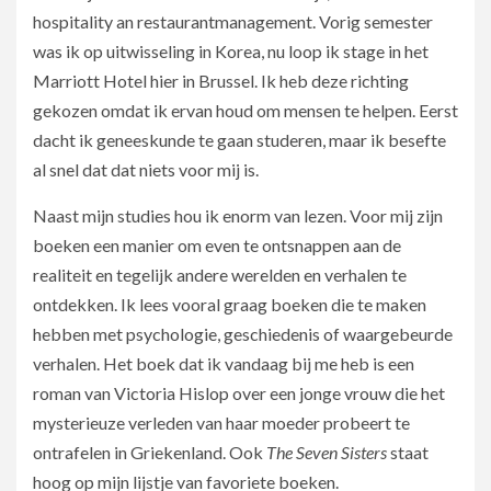
hospitality an restaurantmanagement. Vorig semester
was ik op uitwisseling in Korea, nu loop ik stage in het
Marriott Hotel hier in Brussel. Ik heb deze richting
gekozen omdat ik ervan houd om mensen te helpen. Eerst
dacht ik geneeskunde te gaan studeren, maar ik besefte
al snel dat dat niets voor mij is.
Naast mijn studies hou ik enorm van lezen. Voor mij zijn
boeken een manier om even te ontsnappen aan de
realiteit en tegelijk andere werelden en verhalen te
ontdekken. Ik lees vooral graag boeken die te maken
hebben met psychologie, geschiedenis of waargebeurde
verhalen. Het boek dat ik vandaag bij me heb is een
roman van Victoria Hislop over een jonge vrouw die het
mysterieuze verleden van haar moeder probeert te
ontrafelen in Griekenland. Ook
The Seven Sisters
staat
hoog op mijn lijstje van favoriete boeken.