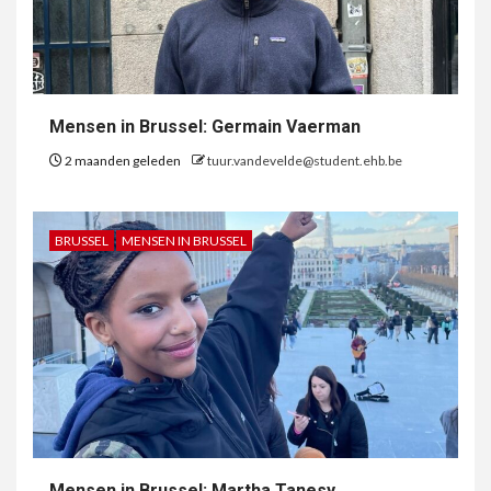
Mensen in Brussel: Germain Vaerman
2 maanden geleden
tuur.vandevelde@student.ehb.be
BRUSSEL
MENSEN IN BRUSSEL
Mensen in Brussel: Martha Tanesy