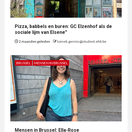
Pizza, babbels en buren: GC Elzenhof als de
sociale lijm van Elsene”
2 maanden geleden
tomek.germis@student.ehb.be
BRUSSEL
MENSEN IN BRUSSEL
Mensen in Brussel: Ella-Rose