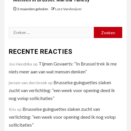
2 maanden geleden
Lore Vandevijver
Zoeken
naar:
RECENTE REACTIES
Tijmen Govaerts: “In Brussel trek ik me
Jos Hendrikx
op
niets meer aan van wat mensen denken”
Brusselse guinguettes slaken
jeroen van den broek
op
zucht van verlichting: “een week voor opening deed ik
nog volop sollicitaties”
Brusselse guinguettes slaken zucht van
Kris
op
verlichting: “een week voor opening deed ik nog volop
sollicitaties”