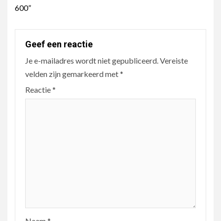
600”
Geef een reactie
Je e-mailadres wordt niet gepubliceerd.
Vereiste
velden zijn gemarkeerd met
*
Reactie
*
Naam
*