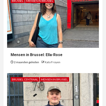
BRUSSEL
MENSEN IN BRUSSEL
Mensen in Brussel: Ella-Rose
2 maanden geleden
Kato Froyen
BRUSSEL CENTRAAL
MENSEN IN BRUSSEL